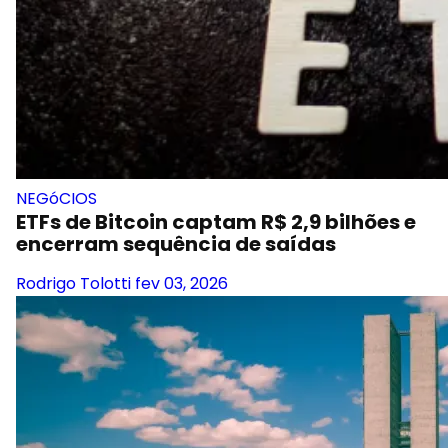
NEGóCIOS
ETFs de Bitcoin captam R$ 2,9 bilhões e
encerram sequência de saídas
Rodrigo Tolotti
fev 03, 2026