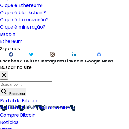
O que é Ethereum?
O que é blockchain?
O que é tokenização?
O que é mineração?
Bitcoin
Ethereum
Siga-nos
Facebook
Twitter
Instagram
LinkedIn
Google News
Buscar no site
Pesquisar
Portal do Bitcoin
Portal do Bitcoin
Portal do Bitcoin
Compre Bitcoin
Notícias