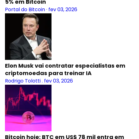
5% em Bitcoin
Portal do Bitcoin
·
fev 03, 2026
Elon Musk vai contratar especialistas em
criptomoedas para treinar IA
Rodrigo Tolotti
.
fev 03, 2026
Bitcoin hoje: BTC em US$ 78 mil entra em