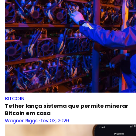
BITCOIN
Tether lança sistema que permite minerar
Bitcoin em casa
Wagner Riggs
·
fev 03, 2026