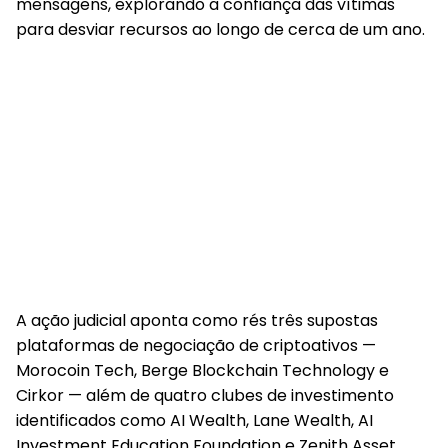
mensagens, explorando a confiança das vítimas
para desviar recursos ao longo de cerca de um ano.
A ação judicial aponta como rés três supostas
plataformas de negociação de criptoativos —
Morocoin Tech, Berge Blockchain Technology e
Cirkor — além de quatro clubes de investimento
identificados como AI Wealth, Lane Wealth, AI
Investment Education Foundation e Zenith Asset