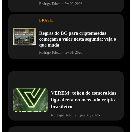
Rodrigo Tolotti
·
fev 02, 2026
BRASIL
Regras do BC para criptomoedas
começam a valer nesta segunda; veja o
que muda
Rodrigo Tolotti
·
fev 01, 2026
VEREM: token de esmeraldas
liga alerta no mercado cripto
brasileiro
Rodrigo Tolotti
.
jan 31, 2026