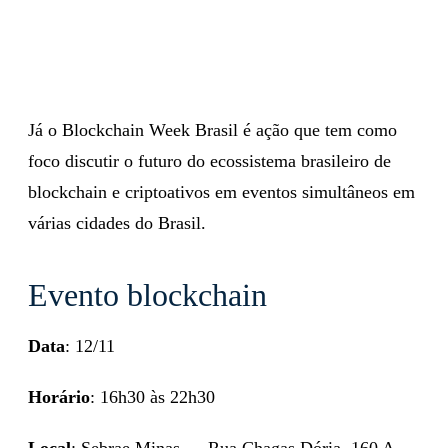
Já o Blockchain Week Brasil é ação que tem como
foco discutir o futuro do ecossistema brasileiro de
blockchain e criptoativos em eventos simultâneos em
várias cidades do Brasil.
Evento blockchain
Data
: 12/11
Horário
: 16h30 às 22h30
Local
: Sebrae Minas — Rua Chagas Dória, 160 A –