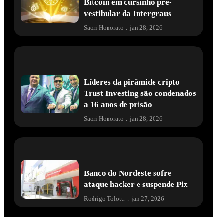
Bitcoin em cursinho pré-
vestibular da Intergraus
Saori Honorato
.
jan 28, 2026
Líderes da pirâmide cripto
Trust Investing são condenados
a 16 anos de prisão
Saori Honorato
.
jan 28, 2026
Banco do Nordeste sofre
ataque hacker e suspende Pix
Rodrigo Tolotti
.
jan 27, 2026