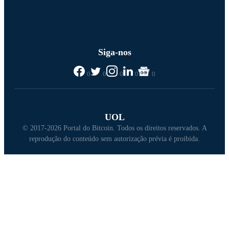
Siga-nos
0
0
0
0
0
UOL
© 2017-2026 Portal do Bitcoin. Todos os direitos reservados. A
reprodução do conteúdo sem autorização prévia é proibida.