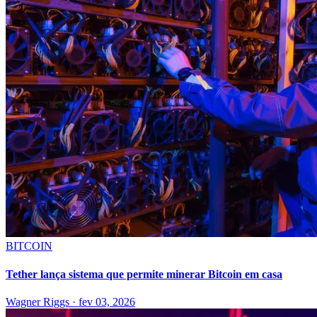
BITCOIN
Tether lança sistema que permite minerar Bitcoin em casa
Wagner Riggs
·
fev 03, 2026