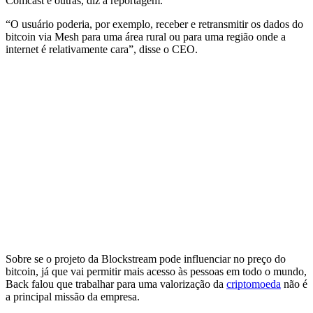
Comcast e outras, diz a reportagem.
“O usuário poderia, por exemplo, receber e retransmitir os dados do
bitcoin via Mesh para uma área rural ou para uma região onde a
internet é relativamente cara”, disse o CEO.
Sobre se o projeto da Blockstream pode influenciar no preço do
bitcoin, já que vai permitir mais acesso às pessoas em todo o mundo,
Back falou que trabalhar para uma valorização da
criptomoeda
não é
a principal missão da empresa.