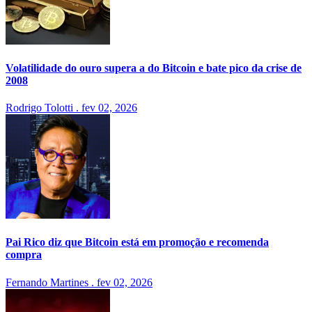
Volatilidade do ouro supera a do Bitcoin e bate pico da crise de
2008
Rodrigo Tolotti
.
fev 02, 2026
Pai Rico diz que Bitcoin está em promoção e recomenda
compra
Fernando Martines
.
fev 02, 2026