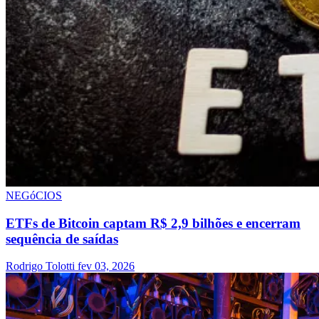
NEGóCIOS
ETFs de Bitcoin captam R$ 2,9 bilhões e encerram
sequência de saídas
Rodrigo Tolotti
fev 03, 2026