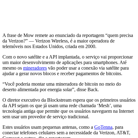
A frase de Mow remete ao enunciado da reportagem “quem precisa
da Verizon?” — Verizon Wireless, é a maior operadora de
telemóveis nos Estados Unidos, criada em 2000.
Com o novo satélite e a API implantada, o serviço vai proporcionar
um maior desenvolvimento de aplicações para smartphones. Até
mesmo os
mineradores
vão poder usar a conexão via satélite para
ajudar a gerar novos blocos e receber pagamentos de bitcoins.
“Você poderia montar uma mineradora de bitcoin no meio do
deserto alimentada por energia solar”, disse Back.
O diretor executivo da Blockstream espera que os primeiros usuários
da API sejam os que já usam uma rede chamada ‘Mesh’, uma
tecnologia antiga que permite que os usuários naveguem na Internet
sem usar um provedor de serviço tradicional.
Estes usuários usam pequenas antenas, como a
GoTenna
, para
conectar telefones celulares sem a necessidade da Verizon, AT&T,