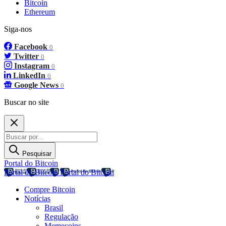
Bitcoin
Ethereum
Siga-nos
Facebook
0
Twitter
0
Instagram
0
LinkedIn
0
Google News
0
Buscar no site
Pesquisar
Portal do Bitcoin
Portal do Bitcoin
Portal do Bitcoin
Compre Bitcoin
Notícias
Brasil
Regulação
Memecoins