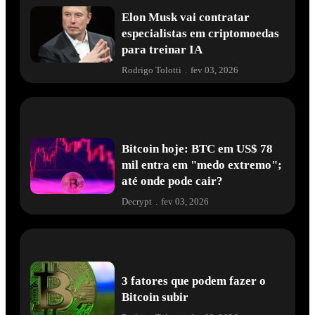
Elon Musk vai contratar
especialistas em criptomoedas
para treinar IA
Rodrigo Tolotti
.
fev 03, 2026
Bitcoin hoje: BTC em US$ 78
mil entra em "medo extremo";
até onde pode cair?
Decrypt
.
fev 03, 2026
3 fatores que podem fazer o
Bitcoin subir