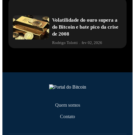
Volatilidade do ouro supera a
do Bitcoin e bate pico da crise
de 2008
Rodrigo Tolotti
.
fev 02, 2026
Quem somos
Contato