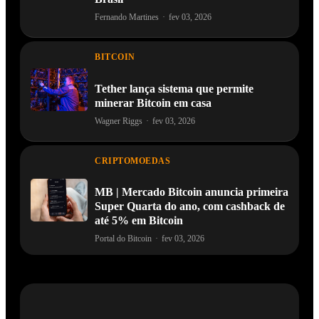
Fernando Martines
·
fev 03, 2026
BITCOIN
Tether lança sistema que permite
minerar Bitcoin em casa
Wagner Riggs
·
fev 03, 2026
CRIPTOMOEDAS
MB | Mercado Bitcoin anuncia primeira
Super Quarta do ano, com cashback de
até 5% em Bitcoin
Portal do Bitcoin
·
fev 03, 2026