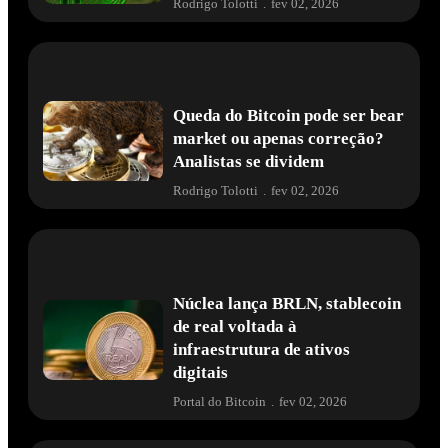
Rodrigo Tolotti
.
fev 02, 2026
Queda do Bitcoin pode ser bear
market ou apenas correção?
Analistas se dividem
Rodrigo Tolotti
.
fev 02, 2026
Núclea lança BRLN, stablecoin
de real voltada à
infraestrutura de ativos
digitais
Portal do Bitcoin
.
fev 02, 2026