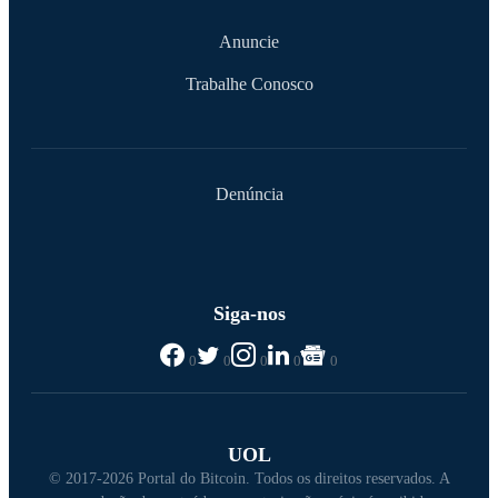
Anuncie
Trabalhe Conosco
Denúncia
Siga-nos
0
0
0
0
0
UOL
© 2017-2026 Portal do Bitcoin. Todos os direitos reservados. A