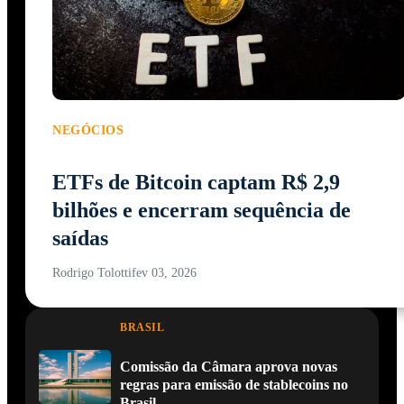
NEGÓCIOS
ETFs de Bitcoin captam R$ 2,9
bilhões e encerram sequência de
saídas
Rodrigo Tolotti
fev 03, 2026
BRASIL
Comissão da Câmara aprova novas
regras para emissão de stablecoins no
Brasil