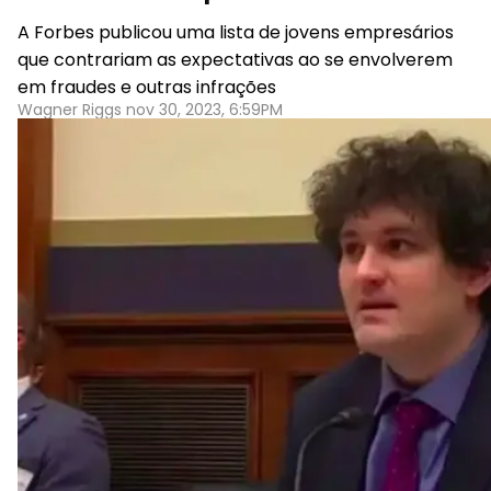
A Forbes publicou uma lista de jovens empresários
que contrariam as expectativas ao se envolverem
em fraudes e outras infrações
Wagner Riggs nov 30, 2023, 6:59PM