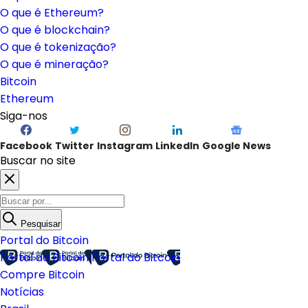
O que é Ethereum?
O que é blockchain?
O que é tokenização?
O que é mineração?
Bitcoin
Ethereum
Siga-nos
Facebook
Twitter
Instagram
LinkedIn
Google News
Buscar no site
Pesquisar
Portal do Bitcoin
Portal do Bitcoin
Portal do Bitcoin
Compre Bitcoin
Notícias