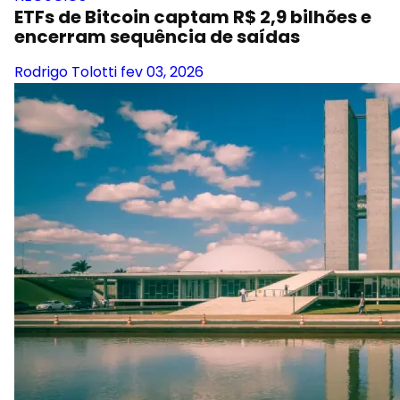
ETFs de Bitcoin captam R$ 2,9 bilhões e
encerram sequência de saídas
Rodrigo Tolotti
fev 03, 2026