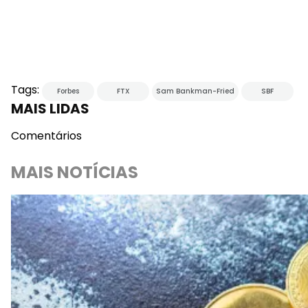
Tags:
Forbes
FTX
Sam Bankman-Fried
SBF
MAIS LIDAS
Comentários
MAIS NOTÍCIAS