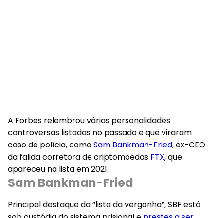
A Forbes relembrou várias personalidades
controversas listadas no passado e que viraram
caso de polícia, como
Sam Bankman-Fried
, ex-CEO
da falida corretora de criptomoedas
FTX
, que
apareceu na lista em 2021.
Sam Bankman-Fried
Principal destaque da “lista da vergonha”, SBF está
sob custódia do sistema prisional e
prestes a ser