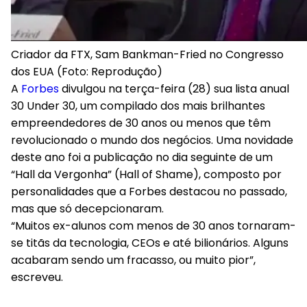
Criador da FTX, Sam Bankman-Fried no Congresso
dos EUA (Foto: Reprodução)
A
Forbes
divulgou na terça-feira (28) sua lista anual
30 Under 30, um compilado dos mais brilhantes
empreendedores de 30 anos ou menos que têm
revolucionado o mundo dos negócios. Uma novidade
deste ano foi a publicação no dia seguinte de um
“Hall da Vergonha” (Hall of Shame), composto por
personalidades que a Forbes destacou no passado,
mas que só decepcionaram.
“Muitos ex-alunos com menos de 30 anos tornaram-
se titãs da tecnologia, CEOs e até bilionários. Alguns
acabaram sendo um fracasso, ou muito pior”,
escreveu.