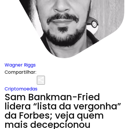
Wagner Riggs
Compartilhar:
Criptomoedas
Sam Bankman-Fried
lidera “lista da vergonha”
da Forbes; veja quem
mais decepcionou