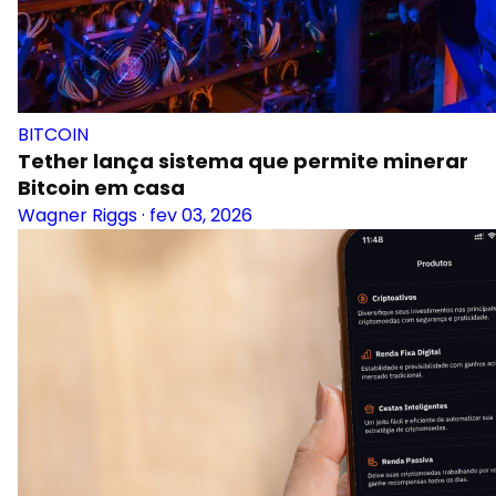
BITCOIN
Tether lança sistema que permite minerar
Bitcoin em casa
Wagner Riggs
·
fev 03, 2026