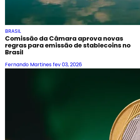
BRASIL
Comissão da Câmara aprova novas
regras para emissão de stablecoins no
Brasil
Fernando Martines
fev 03, 2026