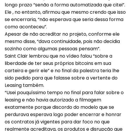
longo prazo “senão a forma automatizada que citei”.
Ele , no entanto, afirmou que mesmo crendo que isso
se encerraria, “não esperava que seria dessa forma
como aconteceu”.
Apesar de não acreditar no projeto, conforme ele
mesmo disse, “dava continuidade, pois não decidia
sozinho como algumas pessoas pensam”.
Saint Clair lembrou que no vídeo falou “sobre a
liberdade de ter seus próprios bitcoins em sua
carteira e gerir ele” e no final da palestra teria lhe
sido pedido para que falasse sobre a vertente do
Leasing também.
“Usei pouquíssimo tempo no final para falar sobre o
leasing e não havia autorizado a filmagem
exatamente porque discordo do modelo que se
perdurava esperava logo poder encerrar e honrar
os contratos já vigentes para dar foco no que
realmente acreditava, os produtos e disrupção que