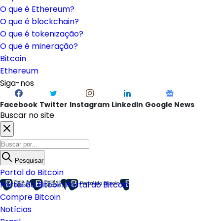
O que é Ethereum?
O que é blockchain?
O que é tokenização?
O que é mineração?
Bitcoin
Ethereum
Siga-nos
Facebook
Twitter
Instagram
LinkedIn
Google News
Buscar no site
Pesquisar
Portal do Bitcoin
Portal do Bitcoin
Portal do Bitcoin
Compre Bitcoin
Notícias