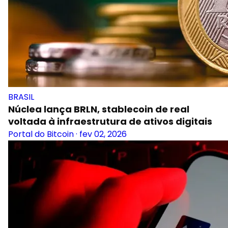
BRASIL
Núclea lança BRLN, stablecoin de real
voltada à infraestrutura de ativos digitais
Portal do Bitcoin
·
fev 02, 2026