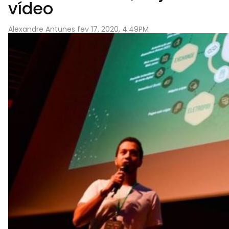
vídeo
Alexandre Antunes fev 17, 2020, 4:49PM