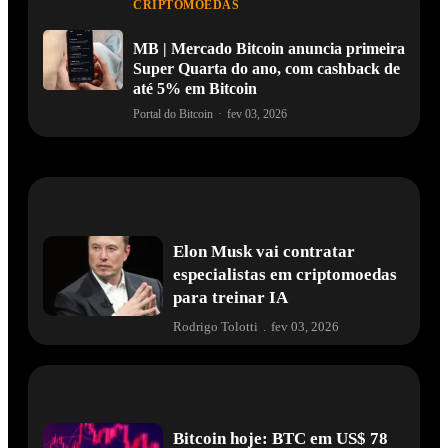
CRIPTOMOEDAS
MB | Mercado Bitcoin anuncia primeira
Super Quarta do ano, com cashback de
até 5% em Bitcoin
Portal do Bitcoin
·
fev 03, 2026
Elon Musk vai contratar
especialistas em criptomoedas
para treinar IA
Rodrigo Tolotti
.
fev 03, 2026
Bitcoin hoje: BTC em US$ 78