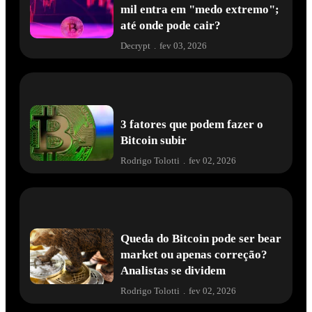
mil entra em "medo extremo";
até onde pode cair?
Decrypt
.
fev 03, 2026
3 fatores que podem fazer o
Bitcoin subir
Rodrigo Tolotti
.
fev 02, 2026
Queda do Bitcoin pode ser bear
market ou apenas correção?
Analistas se dividem
Rodrigo Tolotti
.
fev 02, 2026