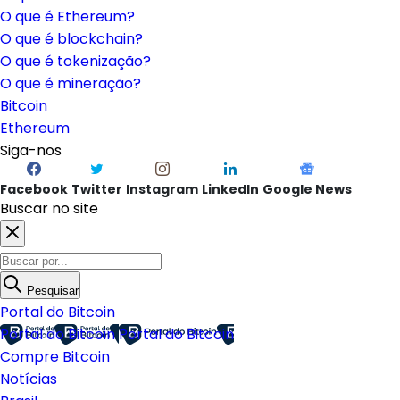
O que é Ethereum?
O que é blockchain?
O que é tokenização?
O que é mineração?
Bitcoin
Ethereum
Siga-nos
Facebook
Twitter
Instagram
LinkedIn
Google News
Buscar no site
Pesquisar
Portal do Bitcoin
Portal do Bitcoin
Portal do Bitcoin
Compre Bitcoin
Notícias