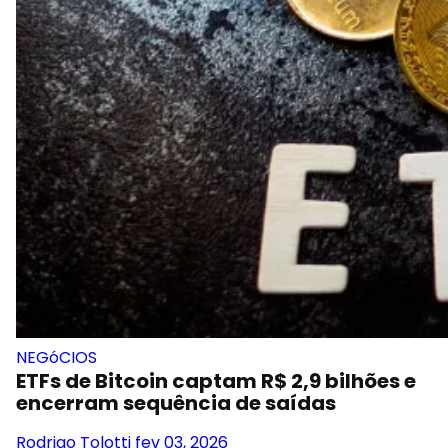
NEGóCIOS
ETFs de Bitcoin captam R$ 2,9 bilhões e
encerram sequência de saídas
Rodrigo Tolotti
fev 03, 2026