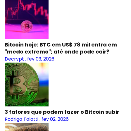
Bitcoin hoje: BTC em US$ 78 mil entra em
"medo extremo"; até onde pode cair?
Decrypt
.
fev 03, 2026
3 fatores que podem fazer o Bitcoin subir
Rodrigo Tolotti
.
fev 02, 2026