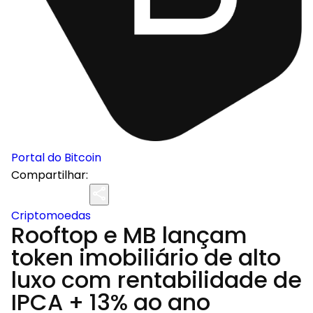
Portal do Bitcoin
Compartilhar:
Criptomoedas
Rooftop e MB lançam
token imobiliário de alto
luxo com rentabilidade de
IPCA + 13% ao ano