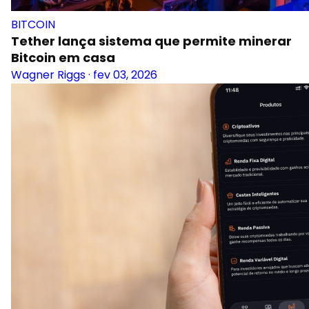
BITCOIN
Tether lança sistema que permite minerar
Bitcoin em casa
Wagner Riggs
·
fev 03, 2026