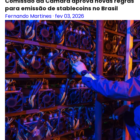
Comissão da Câmara aprova novas regras
para emissão de stablecoins no Brasil
Fernando Martines
·
fev 03, 2026