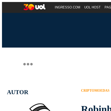
INGRESSO.COM
UOL HOST
PA
CRIPTOMOEDAS
AUTOR
Robinh