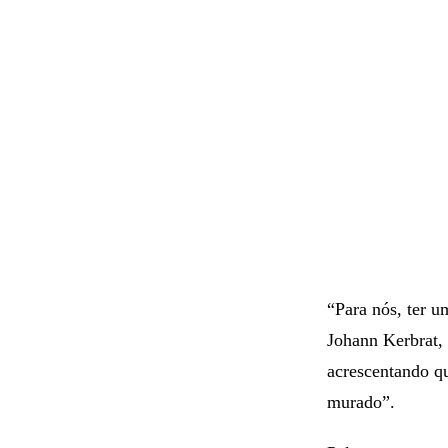
“Para nós, ter 
Johann Kerbrat, 
acrescentando qu
murado”.