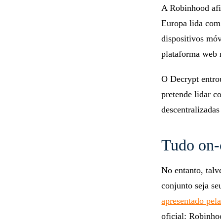
A Robinhood afi
Europa lida com
dispositivos mó
plataforma web 
O Decrypt entro
pretende lidar 
descentralizadas 
Tudo on-
No entanto, talv
conjunto seja se
apresentado pela
oficial: Robinh