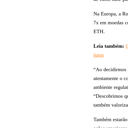
Na Europa, a Ro
7x em moedas 
ETH.
Leia também:
juros
“Ao decidirmos 
atentamente o co
ambiente regula
“Descobrimos que
também valoriza
Também estarão 