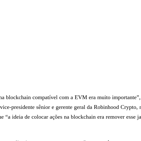
uma blockchain compatível com a EVM era muito importante”,
vice-presidente sênior e gerente geral da Robinhood Crypto, 
e “a ideia de colocar ações na blockchain era remover esse j