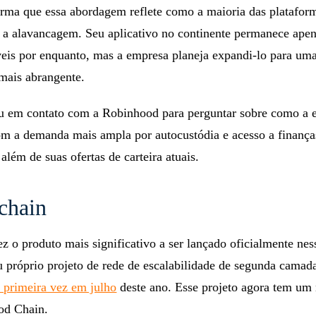
rma que essa abordagem reflete como a maioria das platafor
 a alavancagem. Seu aplicativo no continente permanece apen
veis por enquanto, mas a empresa planeja expandi-lo para um
mais abrangente.
u em contato com a Robinhood para perguntar sobre como a 
com a demanda mais ampla por autocustódia e acesso a finança
além de suas ofertas de carteira atuais.
chain
ez o produto mais significativo a ser lançado oficialmente nes
u próprio projeto de rede de escalabilidade de segunda camada
 primeira vez em julho
deste ano. Esse projeto agora tem u
ood Chain.