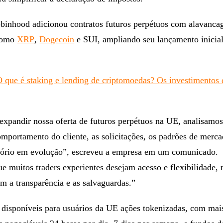
binhood adicionou contratos futuros perpétuos com alavanca
como
XRP
,
Dogecoin
e SUI, ampliando seu lançamento inicia
O que é staking e lending de criptomoedas? Os investimentos
expandir nossa oferta de futuros perpétuos na UE, analisamo
mportamento do cliente, as solicitações, os padrões de merca
tório em evolução”, escreveu a empresa em um comunicado.
 muitos traders experientes desejam acesso e flexibilidade,
m a transparência e as salvaguardas.”
disponíveis para usuários da UE ações tokenizadas, com mai