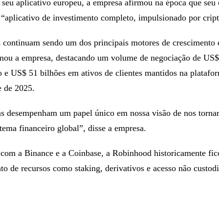
 seu aplicativo europeu, a empresa afirmou na época que seu 
 “aplicativo de investimento completo, impulsionado por cri
 continuam sendo um dos principais motores de crescimento 
mou a empresa, destacando um volume de negociação de US
o e US$ 51 bilhões em ativos de clientes mantidos na platafo
re de 2025.
s desempenham um papel único em nossa visão de nos torna
stema financeiro global”, disse a empresa.
om a Binance e a Coinbase, a Robinhood historicamente fic
to de recursos como staking, derivativos e acesso não custodi