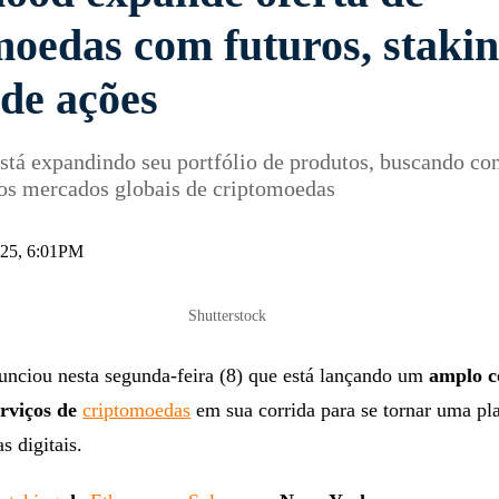
moedas com futuros, stakin
 de ações
tá expandindo seu portfólio de produtos, buscando co
os mercados globais de criptomoedas
025, 6:01PM
Shutterstock
nciou nesta segunda-feira (8) que está lançando um
amplo c
erviços de
criptomoedas
em sua corrida para se tornar uma pl
s digitais.