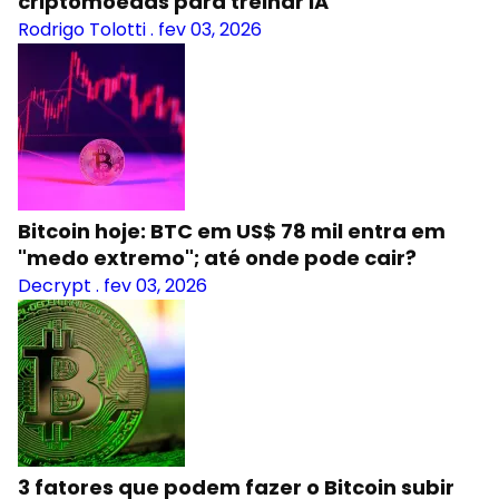
criptomoedas para treinar IA
Rodrigo Tolotti
.
fev 03, 2026
Bitcoin hoje: BTC em US$ 78 mil entra em
"medo extremo"; até onde pode cair?
Decrypt
.
fev 03, 2026
3 fatores que podem fazer o Bitcoin subir