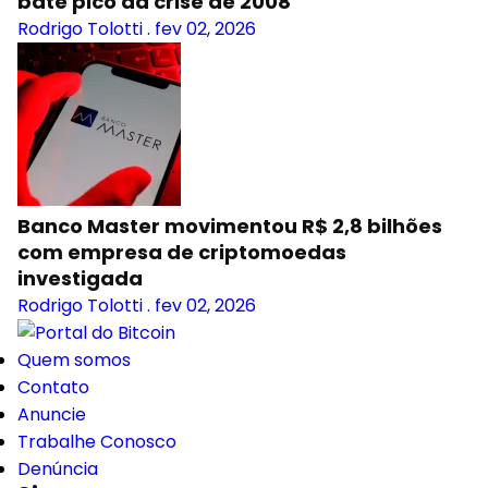
bate pico da crise de 2008
Rodrigo Tolotti
.
fev 02, 2026
Banco Master movimentou R$ 2,8 bilhões
com empresa de criptomoedas
investigada
Rodrigo Tolotti
.
fev 02, 2026
Quem somos
Contato
Anuncie
Trabalhe Conosco
Denúncia