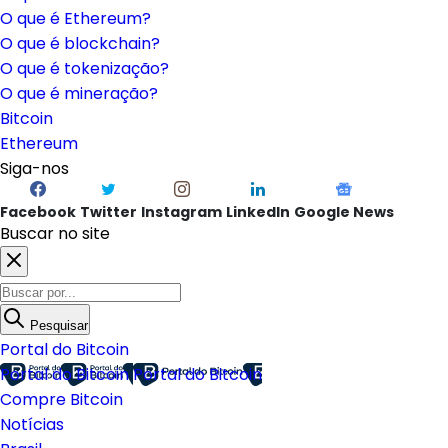
O que é Ethereum?
O que é blockchain?
O que é tokenização?
O que é mineração?
Bitcoin
Ethereum
Siga-nos
Facebook
Twitter
Instagram
LinkedIn
Google News
Buscar no site
Pesquisar
Portal do Bitcoin
Portal do Bitcoin
Portal do Bitcoin
Compre Bitcoin
Notícias