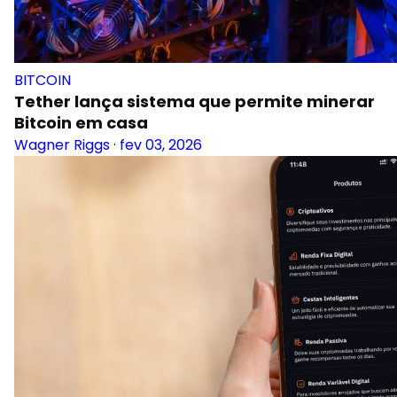
BITCOIN
Tether lança sistema que permite minerar
Bitcoin em casa
Wagner Riggs
·
fev 03, 2026