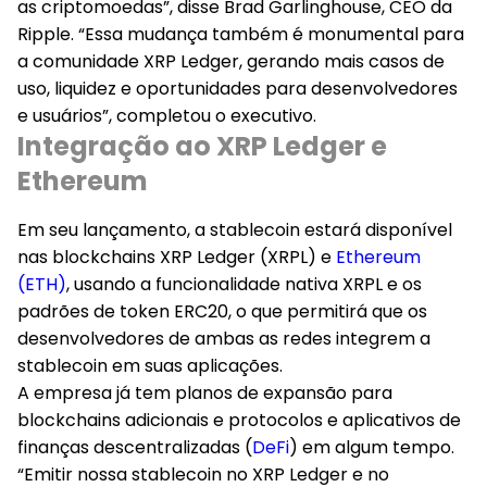
as criptomoedas”, disse Brad Garlinghouse, CEO da
Ripple. “Essa mudança também é monumental para
a comunidade XRP Ledger, gerando mais casos de
uso, liquidez e oportunidades para desenvolvedores
e usuários”, completou o executivo.
Integração ao XRP Ledger e
Ethereum
Em seu lançamento, a stablecoin estará disponível
nas blockchains XRP Ledger (XRPL) e
Ethereum
(ETH)
, usando a funcionalidade nativa XRPL e os
padrões de token ERC20, o que permitirá que os
desenvolvedores de ambas as redes integrem a
stablecoin em suas aplicações.
A empresa já tem planos de expansão para
blockchains adicionais e protocolos e aplicativos de
finanças descentralizadas (
DeFi
) em algum tempo.
“Emitir nossa stablecoin no XRP Ledger e no