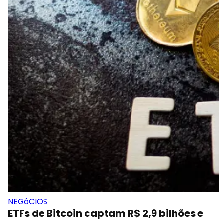
NEGóCIOS
ETFs de Bitcoin captam R$ 2,9 bilhões e