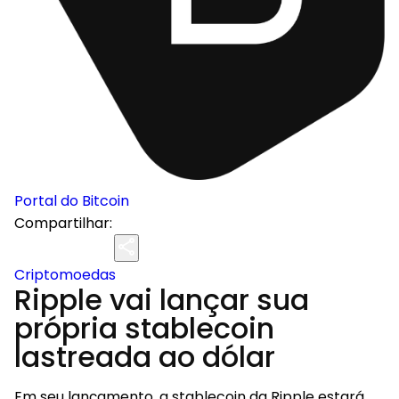
Portal do Bitcoin
Compartilhar:
Criptomoedas
Ripple vai lançar sua
própria stablecoin
lastreada ao dólar
Em seu lançamento, a stablecoin da Ripple estará