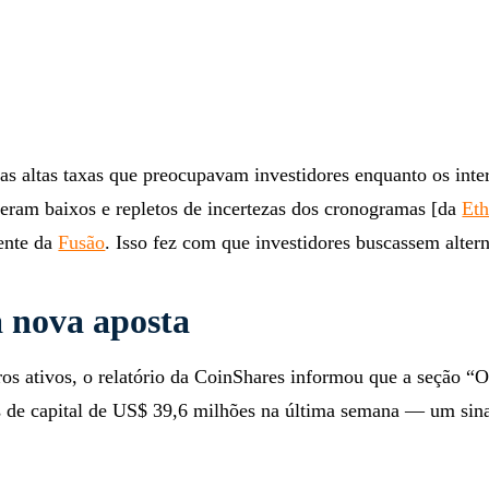
as altas taxas que preocupavam investidores enquanto os inte
 eram baixos e repletos de incertezas dos cronogramas [da
Et
mente da
Fusão
. Isso fez com que investidores buscassem altern
 nova aposta
os ativos, o relatório da CoinShares informou que a seção “O
s de capital de US$ 39,6 milhões na última semana — um sina