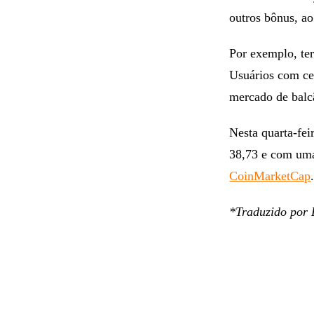
outros bônus, ao 
Por exemplo, te
Usuários com ce
mercado de bal
Nesta quarta-fe
38,73 e com uma
CoinMarketCap
*Traduzido por 