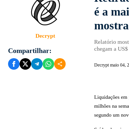
é a mai
mostra
Decrypt
Relatório mos
chegam a US$ 
Compartilhar:
Decrypt maio 04, 
Liquidações em 
milhões na sema
segundo um no