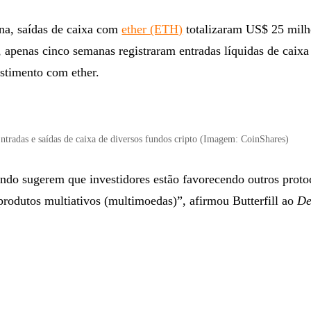
a, saídas de caixa com
ether (ETH)
totalizaram US$ 25 milh
, apenas cinco semanas registraram entradas líquidas de caixa
estimento com ether.
ntradas e saídas de caixa de diversos fundos cripto (Imagem: CoinShares)
ndo sugerem que investidores estão favorecendo outros proto
 produtos multiativos (multimoedas)”, afirmou Butterfill ao
De