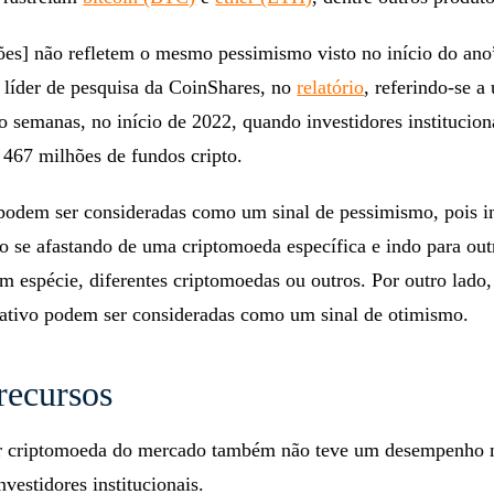
ções] não refletem o mesmo pessimismo visto no início do ano
, líder de pesquisa da CoinShares, no
relatório
, referindo-se a
o semanas, no início de 2022, quando investidores institucion
67 milhões de fundos cripto.
 podem ser consideradas como um sinal de pessimismo, pois 
ão se afastando de uma criptomoeda específica e indo para out
em espécie, diferentes criptomoedas ou outros. Por outro lado,
ativo podem ser consideradas como um sinal de otimismo.
recursos
r criptomoeda do mercado também não teve um desempenho 
vestidores institucionais.