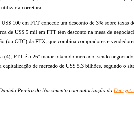
utilizar a corretora.
r US$ 100 em FTT concede um desconto de 3% sobre taxas d
rca de US$ 5 mil em FTT têm desconto na mesa de negociaç
cão (ou OTC) da FTX, que combina compradores e vendedore
ira (4), FTT é o 26º maior token do mercado, sendo negociad
 capitalização de mercado de US$ 5,3 bilhões, segundo o sit
.
Daniela Pereira do Nascimento com autorização do
Decrypt.