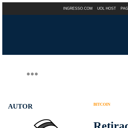
INGRESSO.COM
UOL HOST
PA
BITCOIN
AUTOR
Retira