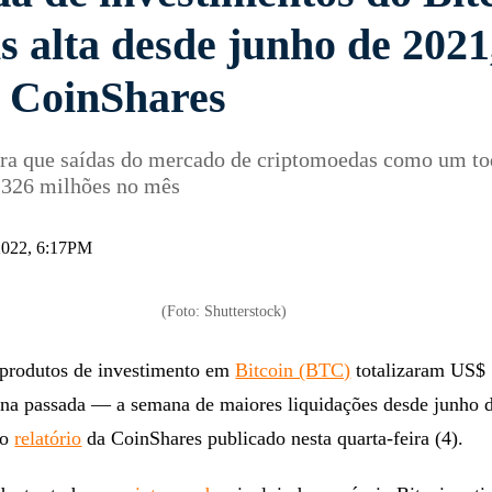
s alta desde junho de 2021
 CoinShares
tra que saídas do mercado de criptomoedas como um t
326 milhões no mês
2022, 6:17PM
(Foto: Shutterstock)
produtos de investimento em
Bitcoin (BTC)
totalizaram US$
na passada — a semana de maiores liquidações desde junho 
vo
relatório
da CoinShares publicado nesta quarta-feira (4).