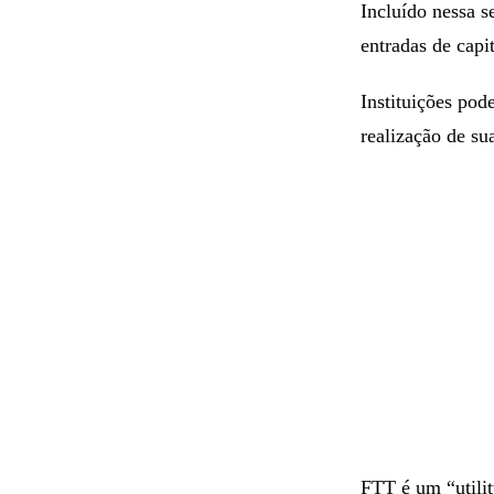
Incluído nessa s
entradas de capi
Instituições po
realização de su
FTT é um “utilit