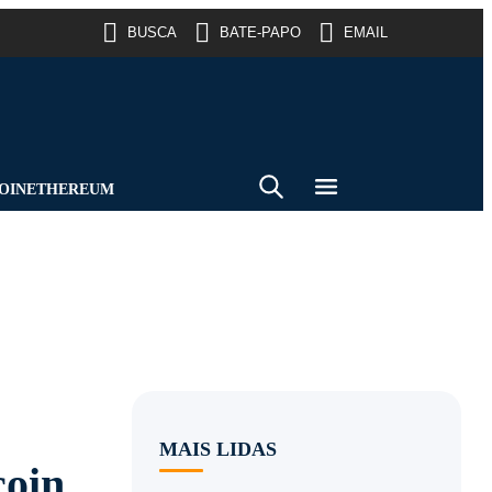
BUSCA
BATE-PAPO
EMAIL
OIN
ETHEREUM
MAIS LIDAS
coin