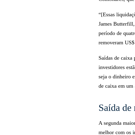
“[Essas liquida
James Butterfill
período de quatr
removeram US$ 4
Saídas de caixa
investidores est
seja o dinheiro 
de caixa em um 
Saída de 
A segunda maio
melhor com os in