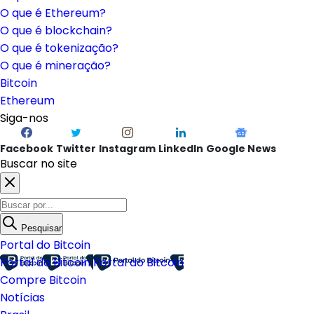
O que é Ethereum?
O que é blockchain?
O que é tokenização?
O que é mineração?
Bitcoin
Ethereum
Siga-nos
Facebook
Twitter
Instagram
LinkedIn
Google News
Buscar no site
Pesquisar
Portal do Bitcoin
Portal do Bitcoin
Portal do Bitcoin
Compre Bitcoin
Notícias