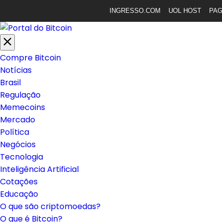
INGRESSO.COM
UOL HOST
PA
Compre Bitcoin
Notícias
Brasil
Regulação
Memecoins
Mercado
Política
Negócios
Tecnologia
Inteligência Artificial
Cotações
Educação
O que são criptomoedas?
O que é Bitcoin?