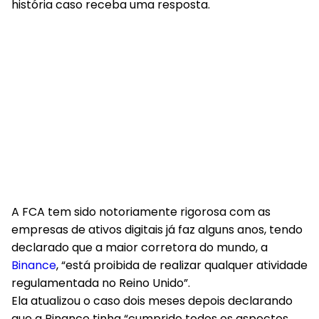
história caso receba uma resposta.
A FCA tem sido notoriamente rigorosa com as
empresas de ativos digitais já faz alguns anos, tendo
declarado que a maior corretora do mundo, a
Binance
, “está proibida de realizar qualquer atividade
regulamentada no Reino Unido”.
Ela atualizou o caso dois meses depois declarando
que a Binance tinha “cumprido todos os aspectos