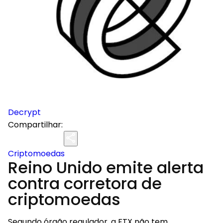
Decrypt
Compartilhar:
Criptomoedas
Reino Unido emite alerta
contra corretora de
criptomoedas
Segundo órgão regulador, a FTX não tem