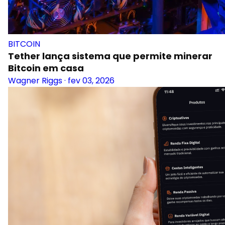
BITCOIN
Tether lança sistema que permite minerar
Bitcoin em casa
Wagner Riggs
·
fev 03, 2026