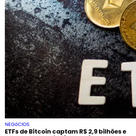
NEGóCIOS
ETFs de Bitcoin captam R$ 2,9 bilhões e