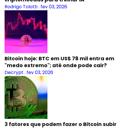
Rodrigo Tolotti
.
fev 03, 2026
Bitcoin hoje: BTC em US$ 78 mil entra em
"medo extremo"; até onde pode cair?
Decrypt
.
fev 03, 2026
3 fatores que podem fazer o Bitcoin subir