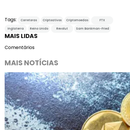
Tags:
Corretoras
Criptoativos
Criptomoedas
FTX
Inglaterra
Reino Unido
Revolut
Sam Bankman-Fried
MAIS LIDAS
Comentários
MAIS NOTÍCIAS