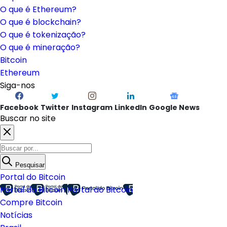
O que é Ethereum?
O que é blockchain?
O que é tokenização?
O que é mineração?
Bitcoin
Ethereum
Siga-nos
Facebook
Twitter
Instagram
LinkedIn
Google News
Buscar no site
Pesquisar
Portal do Bitcoin
Portal do Bitcoin
Portal do Bitcoin
Compre Bitcoin
Notícias