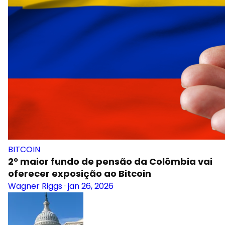
BITCOIN
2º maior fundo de pensão da Colômbia vai
oferecer exposição ao Bitcoin
Wagner Riggs
·
jan 26, 2026