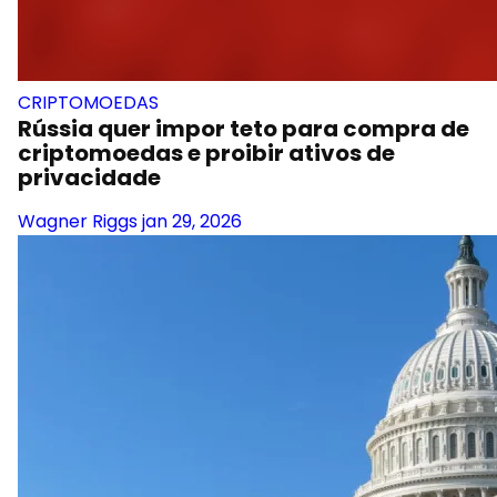
CRIPTOMOEDAS
Rússia quer impor teto para compra de
criptomoedas e proibir ativos de
privacidade
Wagner Riggs
jan 29, 2026