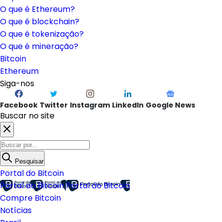
O que é Ethereum?
O que é blockchain?
O que é tokenização?
O que é mineração?
Bitcoin
Ethereum
Siga-nos
Facebook
Twitter
Instagram
LinkedIn
Google News
Buscar no site
Pesquisar
Portal do Bitcoin
Portal do Bitcoin
Portal do Bitcoin
Compre Bitcoin
Notícias