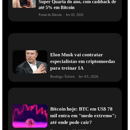
Super Quarta do ano, com cashback de
até 5% em Bitcoin
Portal do Bitcoin
·
fev 03, 2026
Elon Musk vai contratar
especialistas em criptomoedas
para treinar IA
Rodrigo Tolotti
.
fev 03, 2026
Bitcoin hoje: BTC em US$ 78
mil entra em "medo extremo";
até onde pode cair?