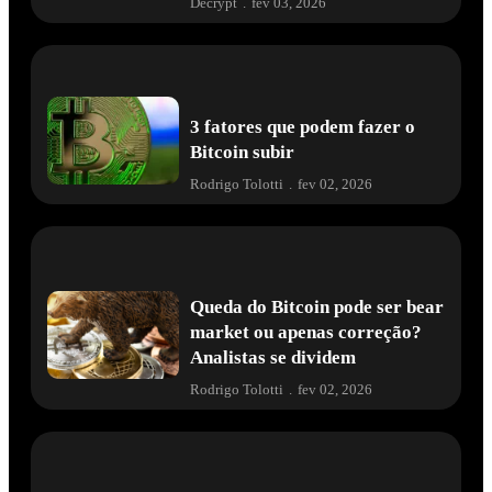
Decrypt
.
fev 03, 2026
3 fatores que podem fazer o
Bitcoin subir
Rodrigo Tolotti
.
fev 02, 2026
Queda do Bitcoin pode ser bear
market ou apenas correção?
Analistas se dividem
Rodrigo Tolotti
.
fev 02, 2026