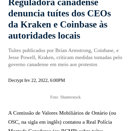
Reguladora canadense
denuncia tuítes dos CEOs
da Kraken e Coinbase às
autoridades locais
Tuítes publicados por Brian Armstrong, Coinbase, e
Jesse Powell, Kraken, criticam medidas tomadas pelo
governo canadense em meio aos protestos
Decrypt fev 22, 2022, 6:00PM
Foto: Shutterstock
A Comissão de Valores Mobiliários de Ontário (ou
OSC, na sigla em inglês) contatou a Real Polícia
Montada Canadense (ou RCMP) sobre tuítes