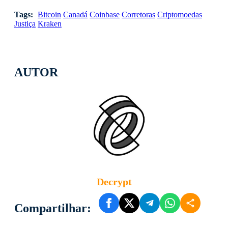
Tags:
Bitcoin
Canadá
Coinbase
Corretoras
Criptomoedas
Justiça
Kraken
AUTOR
Decrypt
Compartilhar: