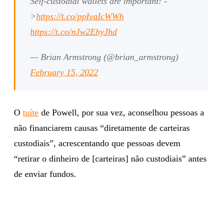
Self-custodial wallets are important! -
>
https://t.co/ppIvaIcWWh
https://t.co/nJw2EhyJhd
— Brian Armstrong (@brian_armstrong)
February 15, 2022
O
tuíte
de Powell, por sua vez, aconselhou pessoas a
não financiarem causas “diretamente de carteiras
custodiais”, acrescentando que pessoas devem
“retirar o dinheiro de [carteiras] não custodiais” antes
de enviar fundos.