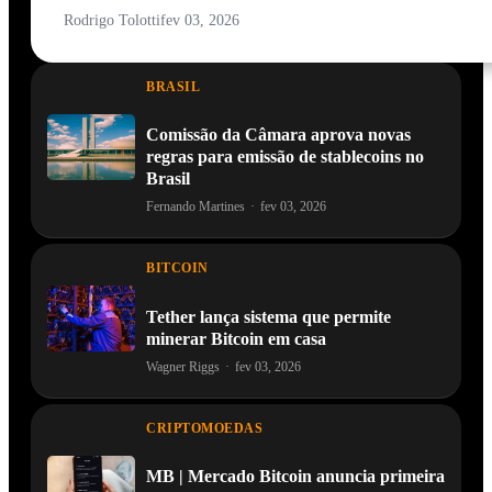
Rodrigo Tolotti
fev 03, 2026
BRASIL
Comissão da Câmara aprova novas
regras para emissão de stablecoins no
Brasil
Fernando Martines
·
fev 03, 2026
BITCOIN
Tether lança sistema que permite
minerar Bitcoin em casa
Wagner Riggs
·
fev 03, 2026
CRIPTOMOEDAS
MB | Mercado Bitcoin anuncia primeira