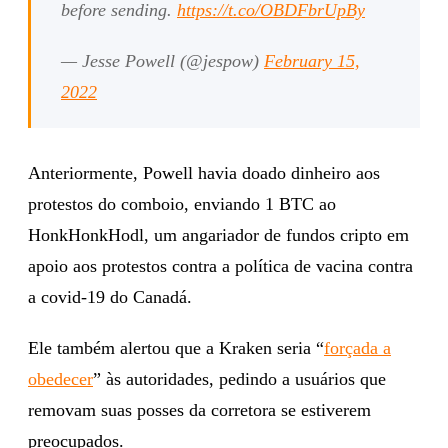
before sending.
https://t.co/OBDFbrUpBy
— Jesse Powell (@jespow)
February 15,
2022
Anteriormente, Powell havia doado dinheiro aos
protestos do comboio, enviando 1 BTC ao
HonkHonkHodl, um angariador de fundos cripto em
apoio aos protestos contra a política de vacina contra
a covid-19 do Canadá.
Ele também alertou que a Kraken seria “
forçada a
obedecer
” às autoridades, pedindo a usuários que
removam suas posses da corretora se estiverem
preocupados.