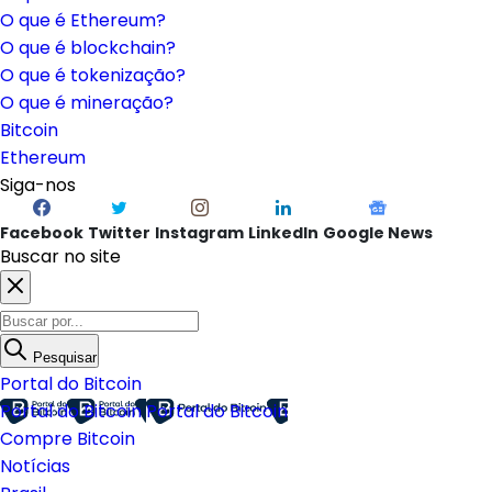
O que é Ethereum?
O que é blockchain?
O que é tokenização?
O que é mineração?
Bitcoin
Ethereum
Siga-nos
Facebook
Twitter
Instagram
LinkedIn
Google News
Buscar no site
Pesquisar
Portal do Bitcoin
Portal do Bitcoin
Portal do Bitcoin
Compre Bitcoin
Notícias