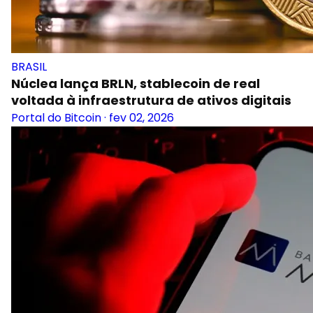
BRASIL
Núclea lança BRLN, stablecoin de real
voltada à infraestrutura de ativos digitais
Portal do Bitcoin
·
fev 02, 2026