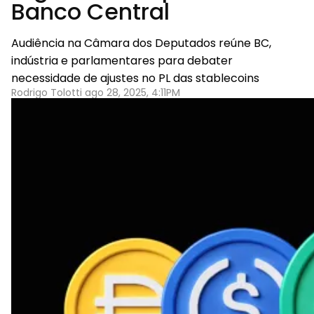
Banco Central
Audiência na Câmara dos Deputados reúne BC,
indústria e parlamentares para debater
necessidade de ajustes no PL das stablecoins
Rodrigo Tolotti ago 28, 2025, 4:11PM