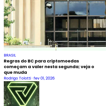
BRASIL
Regras do BC para criptomoedas
começam a valer nesta segunda; veja o
que muda
Rodrigo Tolotti
·
fev 01, 2026