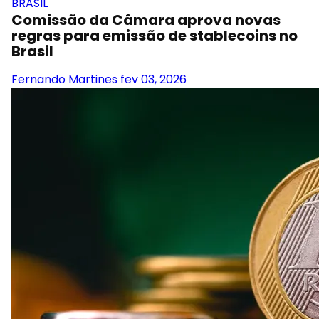
BRASIL
Comissão da Câmara aprova novas
regras para emissão de stablecoins no
Brasil
Fernando Martines
fev 03, 2026