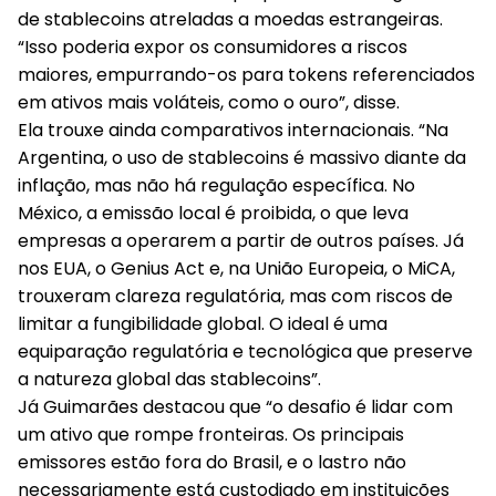
de stablecoins atreladas a moedas estrangeiras.
“Isso poderia expor os consumidores a riscos
maiores, empurrando-os para tokens referenciados
em ativos mais voláteis, como o ouro”, disse.
Ela trouxe ainda comparativos internacionais. “Na
Argentina, o uso de stablecoins é massivo diante da
inflação, mas não há regulação específica. No
México, a emissão local é proibida, o que leva
empresas a operarem a partir de outros países. Já
nos EUA, o Genius Act e, na União Europeia, o MiCA,
trouxeram clareza regulatória, mas com riscos de
limitar a fungibilidade global. O ideal é uma
equiparação regulatória e tecnológica que preserve
a natureza global das stablecoins”.
Já Guimarães destacou que “o desafio é lidar com
um ativo que rompe fronteiras. Os principais
emissores estão fora do Brasil, e o lastro não
necessariamente está custodiado em instituições