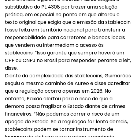
substitutivo do PL 4308 por trazer uma solução
prática, em especial no ponto em que alterou o
texto original que exigia que a emissão da stablecoin
fosse feita em território nacional para transferir a
responsabilidade para corretores e bancos locais
que vendem ou intermediam o acesso às
stablecoins. “Isso garante que sempre haverá um
CPF ou CNPJ no Brasil para responder perante a lei”,
disse.
Diante da complexidade das stablecoins, Guimarães
seguiu o mesmo caminho de Aureo e disse acreditar
que a regulação ocorra apenas em 2026. No
entanto, Paixão alertou para o risco de que a
demora possa fragilizar o Estado diante de crimes
financeiros. “Não podemos correr o risco de um
apagão do Estado. Se a regulação for lenta demais,
stablecoins podem se tornar instrumento de
lavagem de dinheiro para o crime organizado,