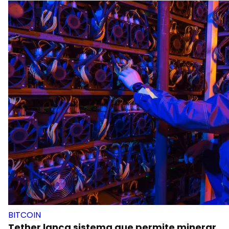
BITCOIN
Tether lança sistema que permite minerar