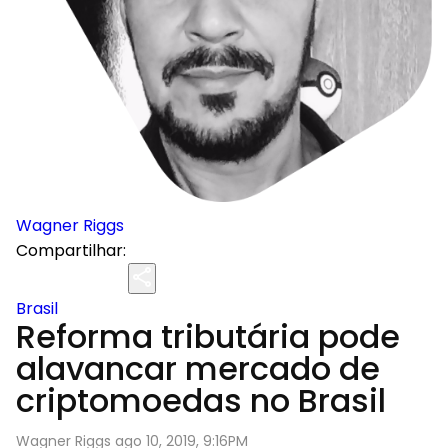
Wagner Riggs
Compartilhar:
Brasil
Reforma tributária pode
alavancar mercado de
criptomoedas no Brasil
Wagner Riggs ago 10, 2019, 9:16PM