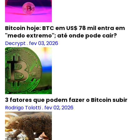
Bitcoin hoje: BTC em US$ 78 mil entra em
"medo extremo"; até onde pode cair?
Decrypt
.
fev 03, 2026
3 fatores que podem fazer o Bitcoin subir
Rodrigo Tolotti
.
fev 02, 2026