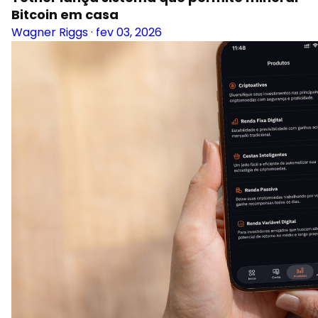
Bitcoin em casa
Wagner Riggs
·
fev 03, 2026