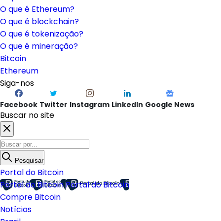
O que é Ethereum?
O que é blockchain?
O que é tokenização?
O que é mineração?
Bitcoin
Ethereum
Siga-nos
Facebook
Twitter
Instagram
LinkedIn
Google News
Buscar no site
Pesquisar
Portal do Bitcoin
Portal do Bitcoin
Portal do Bitcoin
Compre Bitcoin
Notícias