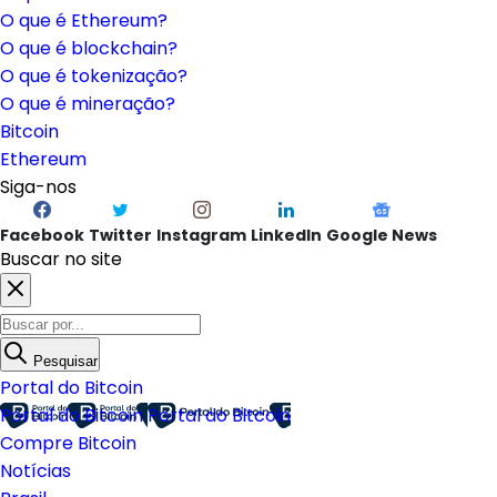
O que é Ethereum?
O que é blockchain?
O que é tokenização?
O que é mineração?
Bitcoin
Ethereum
Siga-nos
Facebook
Twitter
Instagram
LinkedIn
Google News
Buscar no site
Pesquisar
Portal do Bitcoin
Portal do Bitcoin
Portal do Bitcoin
Compre Bitcoin
Notícias