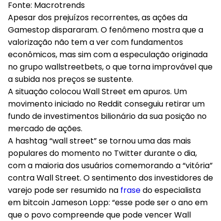
Fonte: Macrotrends
Apesar dos prejuízos recorrentes, as ações da
Gamestop dispararam. O fenômeno mostra que a
valorização não tem a ver com fundamentos
econômicos, mas sim com a especulação originada
no grupo wallstreetbets, o que torna improvável que
a subida nos preços se sustente.
A situação colocou Wall Street em apuros. Um
movimento iniciado no Reddit conseguiu retirar um
fundo de investimentos bilionário da sua posição no
mercado de ações.
A hashtag “wall street” se tornou uma das mais
populares do momento no Twitter durante o dia,
com a maioria dos usuários comemorando a “vitória”
contra Wall Street. O sentimento dos investidores de
varejo pode ser resumido na
frase
do especialista
em bitcoin Jameson Lopp: “esse pode ser o ano em
que o povo compreende que pode vencer Wall