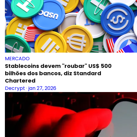
MERCADO
Stablecoins devem "roubar" US$ 500
bilhões dos bancos, diz Standard
Chartered
Decrypt
·
jan 27, 2026