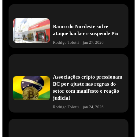
Saori Honorato
.
jan 28, 2026
Banco do Nordeste sofre
ataque hacker e suspende Pix
Rodrigo Tolotti
.
jan 27, 2026
Associações cripto pressionam
BC por ajuste nas regras do
setor com manifesto e reação
judicial
Rodrigo Tolotti
.
jan 24, 2026