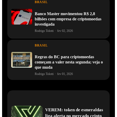
BRASIL
Banco Master movimentou R$ 2,8
bilhões com empresa de criptomoedas
investigada
Rodrigo Tolotti
·
fev 02, 2026
BRASIL
Regras do BC para criptomoedas
começam a valer nesta segunda; veja o
que muda
Rodrigo Tolotti
·
fev 01, 2026