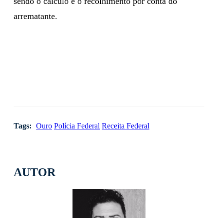
estadual, o ICMS, sobre o valor da arrematação,
sendo o cálculo e o recolhimento por conta do
arrematante.
Tags:
Ouro
Polícia Federal
Receita Federal
AUTOR