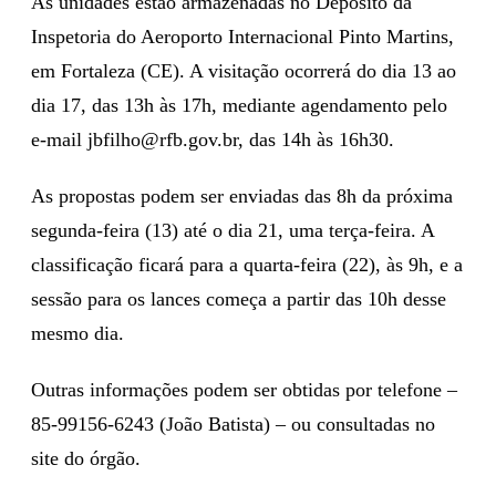
As unidades estão armazenadas no Depósito da
Inspetoria do Aeroporto Internacional Pinto Martins,
em Fortaleza (CE). A visitação ocorrerá do dia 13 ao
dia 17, das 13h às 17h, mediante agendamento pelo
e-mail
jbfilho@rfb.gov.br
, das 14h às 16h30.
As propostas podem ser enviadas das 8h da próxima
segunda-feira (13) até o dia 21, uma terça-feira. A
classificação ficará para a quarta-feira (22), às 9h, e a
sessão para os lances começa a partir das 10h desse
mesmo dia.
Outras informações podem ser obtidas por telefone –
85-99156-6243 (João Batista) – ou consultadas no