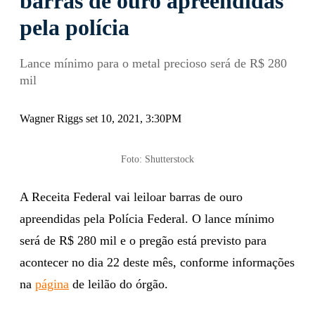
Receita Federal vai leiloar
barras de ouro apreendidas
pela polícia
Lance mínimo para o metal precioso será de R$ 280
mil
Wagner Riggs set 10, 2021, 3:30PM
Foto: Shutterstock
A Receita Federal vai leiloar barras de ouro
apreendidas pela Polícia Federal. O lance mínimo
será de R$ 280 mil e o pregão está previsto para
acontecer no dia 22 deste mês, conforme informações
na
página
de leilão do órgão.