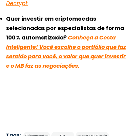
Decrypt
.
Quer investir em criptomoedas
selecionadas por especialistas de forma
100% automatizada?
Conheça a Cesta
Inteligente! Você escolhe o portfólio que faz
sentido para você, o valor que quer investir
e o MB faz as negociações.
Tags:
Criptomoedas
EUA
Imposto de Renda