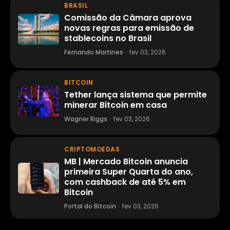
BRASIL
Comissão da Câmara aprova
novas regras para emissão de
stablecoins no Brasil
Fernando Martines
·
fev 03, 2026
BITCOIN
Tether lança sistema que permite
minerar Bitcoin em casa
Wagner Riggs
·
fev 03, 2026
CRIPTOMOEDAS
MB | Mercado Bitcoin anuncia
primeira Super Quarta do ano,
com cashback de até 5% em
Bitcoin
Portal do Bitcoin
·
fev 03, 2026