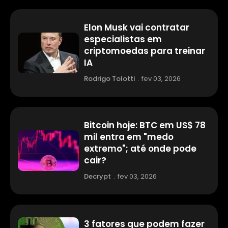
Elon Musk vai contratar
especialistas em
criptomoedas para treinar
IA
Rodrigo Tolotti
.
fev 03, 2026
Bitcoin hoje: BTC em US$ 78
mil entra em "medo
extremo"; até onde pode
cair?
Decrypt
.
fev 03, 2026
3 fatores que podem fazer