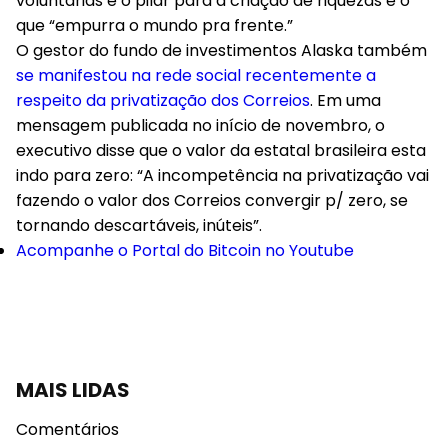
voluntárias é o pilar para a criação de riquezas e o
que “empurra o mundo pra frente.”
O gestor do fundo de investimentos Alaska também
se manifestou na rede social recentemente a
respeito da privatização dos Correios
. Em uma
mensagem publicada no início de novembro, o
executivo disse que o valor da estatal brasileira esta
indo para zero: “A incompetência na privatização vai
fazendo o valor dos Correios convergir p/ zero, se
tornando descartáveis, inúteis”.
Acompanhe o Portal do Bitcoin no Youtube
MAIS LIDAS
Comentários