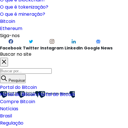
O que é tokenização?
O que é mineração?
Bitcoin
Ethereum
Siga-nos
Facebook
Twitter
Instagram
LinkedIn
Google News
Buscar no site
Pesquisar
Portal do Bitcoin
Portal do Bitcoin
Portal do Bitcoin
Compre Bitcoin
Notícias
Brasil
Regulação