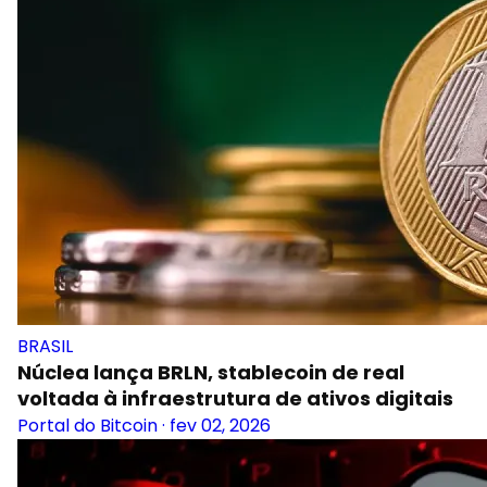
BRASIL
Núclea lança BRLN, stablecoin de real
voltada à infraestrutura de ativos digitais
Portal do Bitcoin
·
fev 02, 2026