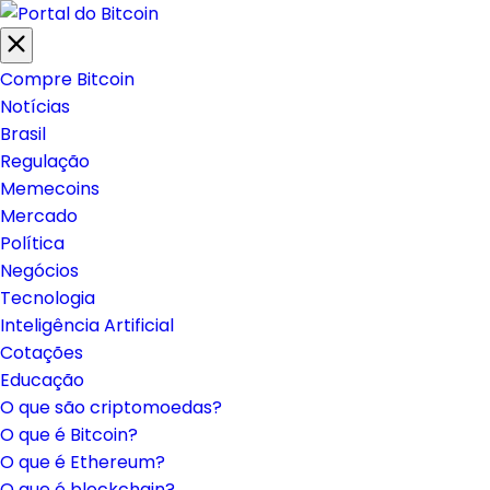
Compre Bitcoin
Notícias
Brasil
Regulação
Memecoins
Mercado
Política
Negócios
Tecnologia
Inteligência Artificial
Cotações
Educação
O que são criptomoedas?
O que é Bitcoin?
O que é Ethereum?
O que é blockchain?