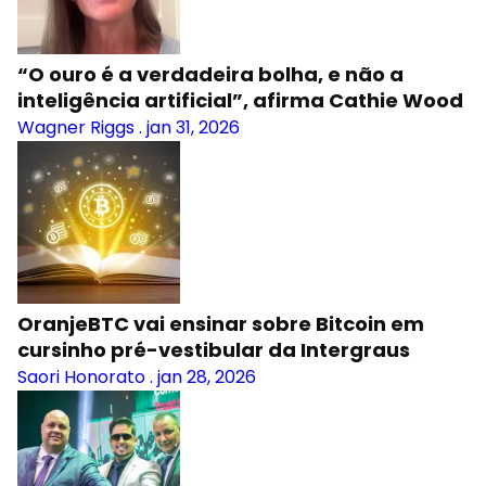
“O ouro é a verdadeira bolha, e não a
inteligência artificial”, afirma Cathie Wood
Wagner Riggs
.
jan 31, 2026
OranjeBTC vai ensinar sobre Bitcoin em
cursinho pré-vestibular da Intergraus
Saori Honorato
.
jan 28, 2026