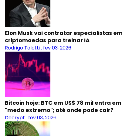
Elon Musk vai contratar especialistas em
criptomoedas para treinar IA
Rodrigo Tolotti
.
fev 03, 2026
Bitcoin hoje: BTC em US$ 78 mil entra em
"medo extremo"; até onde pode cair?
Decrypt
.
fev 03, 2026