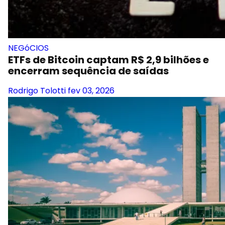
NEGóCIOS
ETFs de Bitcoin captam R$ 2,9 bilhões e
encerram sequência de saídas
Rodrigo Tolotti
fev 03, 2026