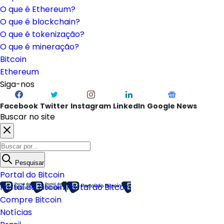
O que é Ethereum?
O que é blockchain?
O que é tokenização?
O que é mineração?
Bitcoin
Ethereum
Siga-nos
Facebook
Twitter
Instagram
LinkedIn
Google News
Buscar no site
Pesquisar
Portal do Bitcoin
Portal do Bitcoin
Portal do Bitcoin
Compre Bitcoin
Notícias