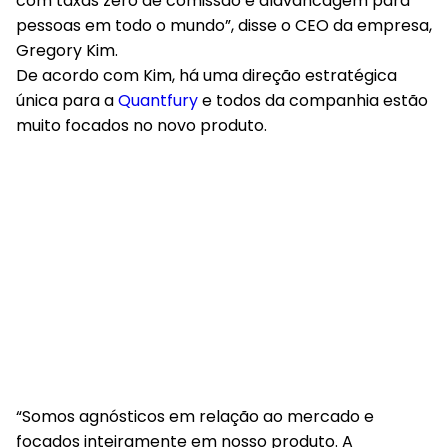
com taxas zero de comissão e alavancagem para
pessoas em todo o mundo”, disse o CEO da empresa,
Gregory Kim.
De acordo com Kim, há uma direção estratégica
única para a
Quantfury
e todos da companhia estão
muito focados no novo produto.
“Somos agnósticos em relação ao mercado e
focados inteiramente em nosso produto. A