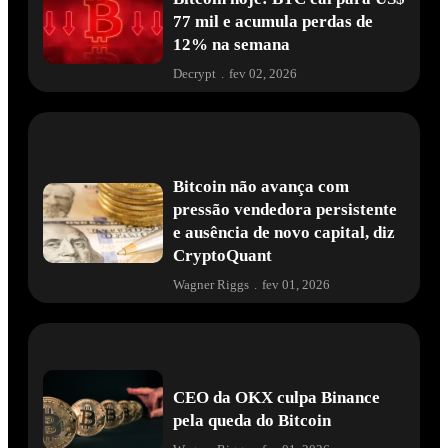
77 mil e acumula perdas de
12% na semana
Decrypt
.
fev 02, 2026
Bitcoin não avança com
pressão vendedora persistente
e ausência de novo capital, diz
CryptoQuant
Wagner Riggs
.
fev 01, 2026
CEO da OKX culpa Binance
pela queda do Bitcoin