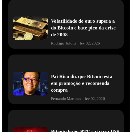
Volatilidade do ouro supera a
do Bitcoin e bate pico da crise
de 2008
Rodrigo Tolotti
.
fev 02, 2026
Pai Rico diz que Bitcoin está
em promoção e recomenda
compra
Fernando Martines
.
fev 02, 2026
Bitcoin hoje: BTC cai para US$