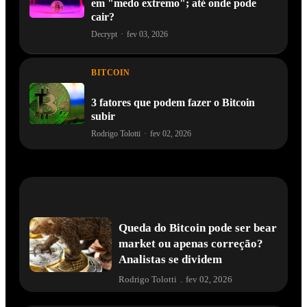
em "medo extremo"; até onde pode
cair?
Decrypt
·
fev 03, 2026
BITCOIN
3 fatores que podem fazer o Bitcoin
subir
Rodrigo Tolotti
·
fev 02, 2026
Queda do Bitcoin pode ser bear
market ou apenas correção?
Analistas se dividem
Rodrigo Tolotti
.
fev 02, 2026