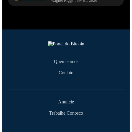
Wagner Riggs
.
fev 01, 2026
Quem somos
Contato
Anuncie
Trabalhe Conosco