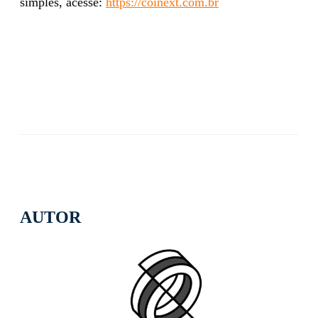
simples, acesse:
https://coinext.com.br
AUTOR