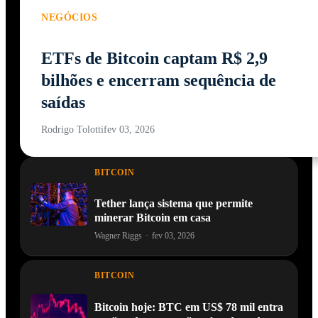
NEGÓCIOS
ETFs de Bitcoin captam R$ 2,9
bilhões e encerram sequência de
saídas
Rodrigo Tolotti
fev 03, 2026
BITCOIN
Tether lança sistema que permite
minerar Bitcoin em casa
Wagner Riggs
·
fev 03, 2026
BITCOIN
Bitcoin hoje: BTC em US$ 78 mil entra