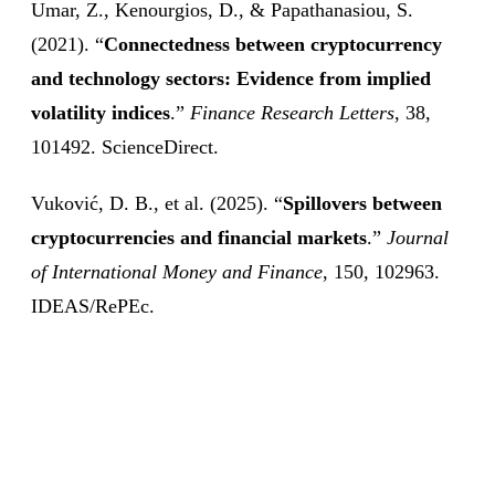
Umar, Z., Kenourgios, D., & Papathanasiou, S.
(2021). “
Connectedness between cryptocurrency
and technology sectors: Evidence from implied
volatility indices
.”
Finance Research Letters
, 38,
101492. ScienceDirect.
Vuković, D. B., et al. (2025). “
Spillovers between
cryptocurrencies and financial markets
.”
Journal
of International Money and Finance
, 150, 102963.
IDEAS/RePEc.