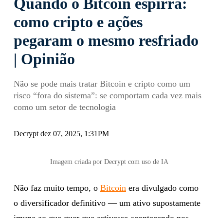
Quando o Bitcoin espirra:
como cripto e ações
pegaram o mesmo resfriado
| Opinião
Não se pode mais tratar Bitcoin e cripto como um
risco “fora do sistema”: se comportam cada vez mais
como um setor de tecnologia
Decrypt dez 07, 2025, 1:31PM
Imagem criada por Decrypt com uso de IA
Não faz muito tempo, o
Bitcoin
era divulgado como
o diversificador definitivo — um ativo supostamente
imune ao que quer que estivesse acontecendo nos