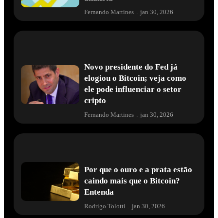
Fernando Martines
.
jan 30, 2026
Novo presidente do Fed já
elogiou o Bitcoin; veja como
ele pode influenciar o setor
cripto
Fernando Martines
.
jan 30, 2026
Por que o ouro e a prata estão
caindo mais que o Bitcoin?
Entenda
Rodrigo Tolotti
.
jan 30, 2026