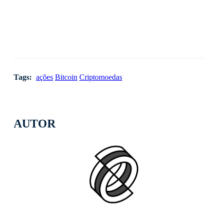
Tags:
ações
Bitcoin
Criptomoedas
AUTOR