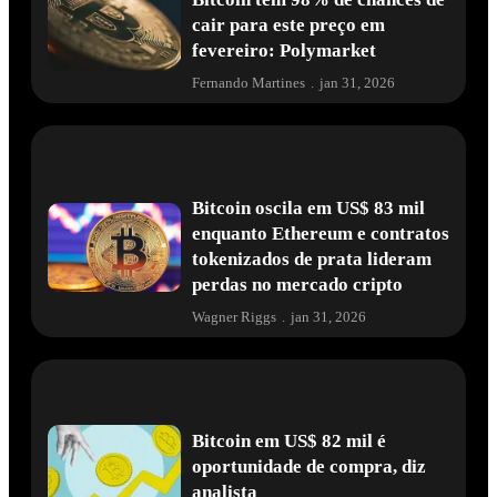
cair para este preço em
fevereiro: Polymarket
Fernando Martines
.
jan 31, 2026
Bitcoin oscila em US$ 83 mil
enquanto Ethereum e contratos
tokenizados de prata lideram
perdas no mercado cripto
Wagner Riggs
.
jan 31, 2026
Bitcoin em US$ 82 mil é
oportunidade de compra, diz
analista