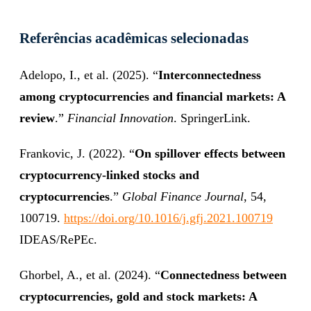
Referências acadêmicas selecionadas
Adelopo, I., et al. (2025). “
Interconnectedness
among cryptocurrencies and financial markets: A
review
.”
Financial Innovation
. SpringerLink.
Frankovic, J. (2022). “
On spillover effects between
cryptocurrency-linked stocks and
cryptocurrencies
.”
Global Finance Journal
, 54,
100719.
https://doi.org/10.1016/j.gfj.2021.100719
IDEAS/RePEc.
Ghorbel, A., et al. (2024). “
Connectedness between
cryptocurrencies, gold and stock markets: A