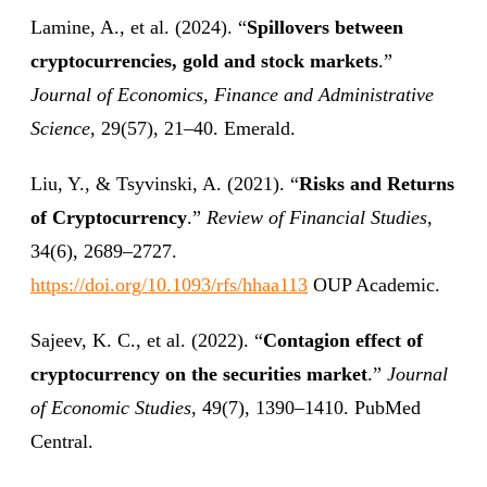
Lamine, A., et al. (2024). “
Spillovers between
cryptocurrencies, gold and stock markets
.”
Journal of Economics, Finance and Administrative
Science
, 29(57), 21–40. Emerald.
Liu, Y., & Tsyvinski, A. (2021). “
Risks and Returns
of Cryptocurrency
.”
Review of Financial Studies
,
34(6), 2689–2727.
https://doi.org/10.1093/rfs/hhaa113
OUP Academic.
Sajeev, K. C., et al. (2022). “
Contagion effect of
cryptocurrency on the securities market
.”
Journal
of Economic Studies
, 49(7), 1390–1410. PubMed
Central.