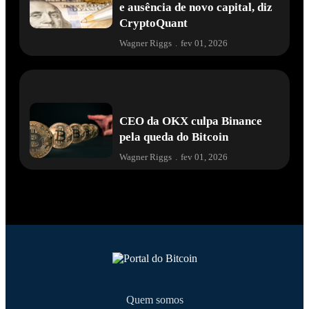
e ausência de novo capital, diz
CryptoQuant
Wagner Riggs
.
fev 01, 2026
CEO da OKX culpa Binance
pela queda do Bitcoin
Wagner Riggs
.
fev 01, 2026
Quem somos