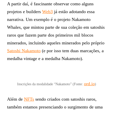
A partir daí, é fascinante observar como alguns
projetos e builders
Web3
já estão adotando essa
narrativa. Um exemplo é o projeto Nakamoto
Whales, que mintou parte de sua coleção em satoshis
raros que fazem parte dos primeiros mil blocos
minerados, incluindo aqueles minerados pelo próprio
Satoshi Nakamoto
(e por isso tem duas marcações, a
medalha vintage e a medalha Nakamoto).
ord.io
Inscrições da modalidade “Nakamoto” (Fonte:
)
Além de
NFTs
sendo criados com satoshis raros,
também estamos presenciando o surgimento de uma