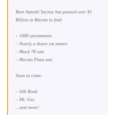
Rare Satoshi Society has panned over $1
Billion in Bitcoin to find:
– 1000 uncommons
– Nearly a dozen sat names
– Block 78 sats
– Bitcoin Pizza sats
Soon to come:
– Silk Road
– Mt. Gox
…and more!