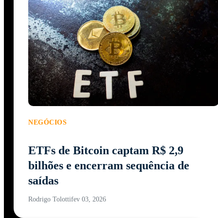
NEGÓCIOS
ETFs de Bitcoin captam R$ 2,9
bilhões e encerram sequência de
saídas
Rodrigo Tolotti
fev 03, 2026