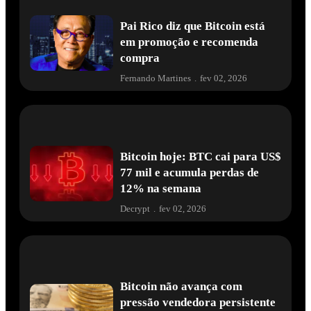
Pai Rico diz que Bitcoin está
em promoção e recomenda
compra
Fernando Martines
.
fev 02, 2026
Bitcoin hoje: BTC cai para US$
77 mil e acumula perdas de
12% na semana
Decrypt
.
fev 02, 2026
Bitcoin não avança com
pressão vendedora persistente