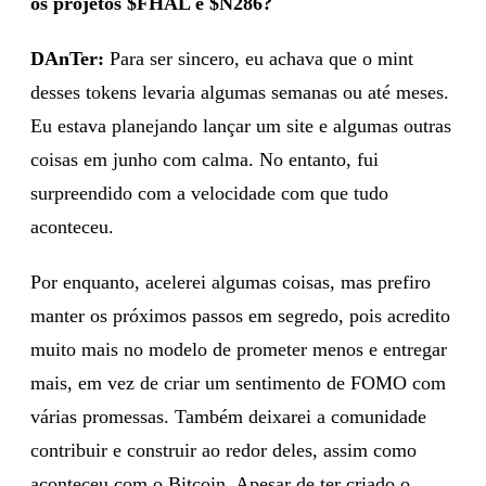
os projetos $FHAL e $N286?
DAnTer:
Para ser sincero, eu achava que o mint
desses tokens levaria algumas semanas ou até meses.
Eu estava planejando lançar um site e algumas outras
coisas em junho com calma. No entanto, fui
surpreendido com a velocidade com que tudo
aconteceu.
Por enquanto, acelerei algumas coisas, mas prefiro
manter os próximos passos em segredo, pois acredito
muito mais no modelo de prometer menos e entregar
mais, em vez de criar um sentimento de FOMO com
várias promessas. Também deixarei a comunidade
contribuir e construir ao redor deles, assim como
aconteceu com o Bitcoin. Apesar de ter criado o