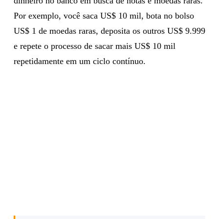
dinheiro no banco em busca de notas e moedas raras.
Por exemplo, você saca US$ 10 mil, bota no bolso
US$ 1 de moedas raras, deposita os outros US$ 9.999
e repete o processo de sacar mais US$ 10 mil
repetidamente em um ciclo contínuo.