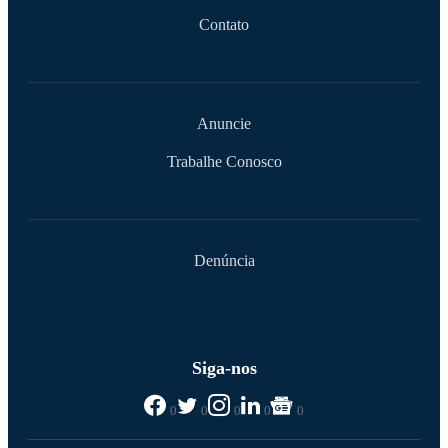
Contato
Anuncie
Trabalhe Conosco
Denúncia
Siga-nos
0
0
0
0
0