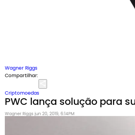
Wagner Riggs
Compartilhar:
Criptomoedas
PWC lança solução para su
Wagner Riggs jun 20, 2019, 6:14PM