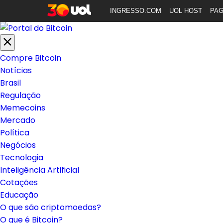
INGRESSO.COM
UOL HOST
PA
Compre Bitcoin
Notícias
Brasil
Regulação
Memecoins
Mercado
Política
Negócios
Tecnologia
Inteligência Artificial
Cotações
Educação
O que são criptomoedas?
O que é Bitcoin?