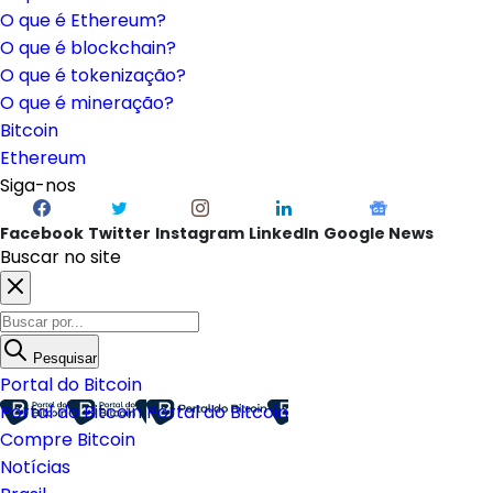
O que é Ethereum?
O que é blockchain?
O que é tokenização?
O que é mineração?
Bitcoin
Ethereum
Siga-nos
Facebook
Twitter
Instagram
LinkedIn
Google News
Buscar no site
Pesquisar
Portal do Bitcoin
Portal do Bitcoin
Portal do Bitcoin
Compre Bitcoin
Notícias