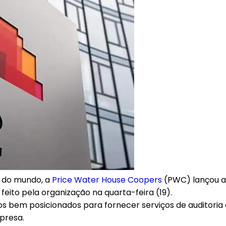
a do mundo, a
Price Water House Coopers
(PWC) lançou a 
 feito pela organização na quarta-feira (19).
em posicionados para fornecer serviços de auditoria e 
presa.