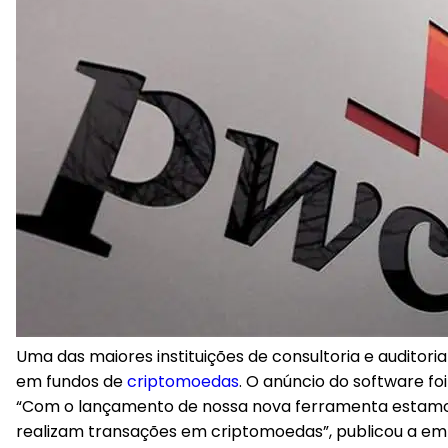
Uma das maiores instituições de consultoria e auditori
em fundos de
criptomoedas
. O anúncio do software foi
“Com o lançamento de nossa nova ferramenta estamos b
realizam transações em criptomoedas”, publicou a em