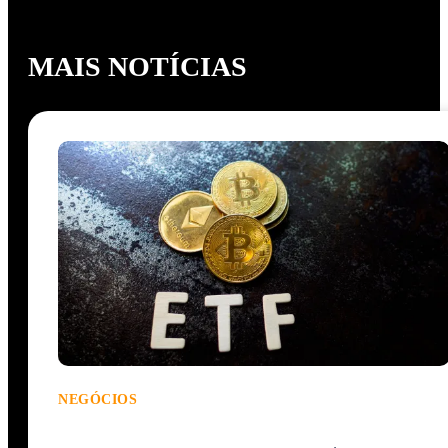
MAIS NOTÍCIAS
NEGÓCIOS