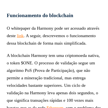
Funcionamento do blockchain
O whitepaper da Harmony pode ser acessado através
deste
link
. A seguir, descrevemos o funcionamento
dessa blockchain de forma mais simplificada.
A blockchain Harmony tem uma criptomoeda nativa,
o token $ONE. O processo de validação segue um
algoritmo PoS (Prova de Participação), que não
permite a mineração tradicional, mas entrega
velocidades bastante superiores. Um ciclo de
validação na Harmony leva apenas dois segundos, o
que significa transações rápidas e 100 vezes mais
baratas que as da rede
Ethereum
, sem o problema dos