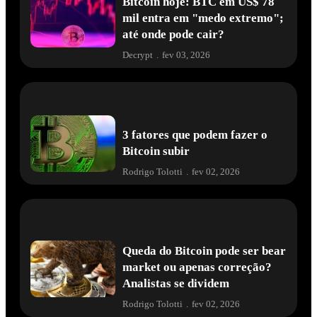
Bitcoin hoje: BTC em US$ 78
mil entra em "medo extremo";
até onde pode cair?
Decrypt
.
fev 03, 2026
3 fatores que podem fazer o
Bitcoin subir
Rodrigo Tolotti
.
fev 02, 2026
Queda do Bitcoin pode ser bear
market ou apenas correção?
Analistas se dividem
Rodrigo Tolotti
.
fev 02, 2026