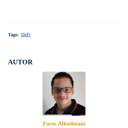
Tags:
DeFi
AUTOR
Fares Alkudmani