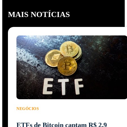
MAIS NOTÍCIAS
NEGÓCIOS
ETFs de Bitcoin captam R$ 2,9