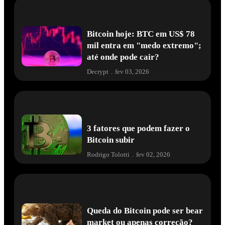
Bitcoin hoje: BTC em US$ 78
mil entra em "medo extremo";
até onde pode cair?
Decrypt
.
fev 03, 2026
3 fatores que podem fazer o
Bitcoin subir
Rodrigo Tolotti
.
fev 02, 2026
Queda do Bitcoin pode ser bear
market ou apenas correção?