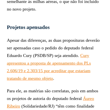
semelhante às milhas aéreas, o que não foi incluído
no novo projeto.
Projetos apensados
Apesar das diferenças, as duas proposituras deverão
ser apensadas caso o pedido do deputado federal
Eduardo Cury (PSDB/SP) seja atendido.
Cury
apresentou a proposta de apensamento dos PLs
2.606/19 e 2.303/15 por acreditar que estariam
tratando de mesmo objeto
.
Para ele, as matérias são correlatas, pois em ambos
os projetos de autoria do deputado federal
Áureo
Ribeiro
(Solidariedade/RJ) “têm como finalidade