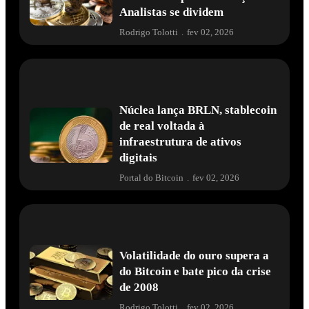
Analistas se dividem
Rodrigo Tolotti
.
fev 02, 2026
Núclea lança BRLN, stablecoin
de real voltada à
infraestrutura de ativos
digitais
Portal do Bitcoin
.
fev 02, 2026
Volatilidade do ouro supera a
do Bitcoin e bate pico da crise
de 2008
Rodrigo Tolotti
.
fev 02, 2026