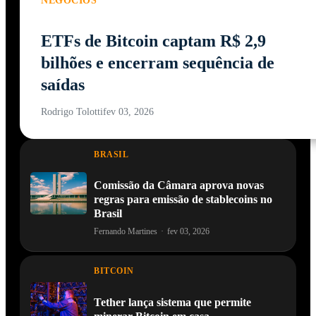
NEGÓCIOS
ETFs de Bitcoin captam R$ 2,9
bilhões e encerram sequência de
saídas
Rodrigo Tolotti
fev 03, 2026
BRASIL
Comissão da Câmara aprova novas
regras para emissão de stablecoins no
Brasil
Fernando Martines
·
fev 03, 2026
BITCOIN
Tether lança sistema que permite