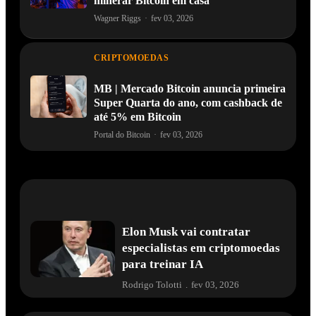
minerar Bitcoin em casa
Wagner Riggs
·
fev 03, 2026
CRIPTOMOEDAS
MB | Mercado Bitcoin anuncia primeira
Super Quarta do ano, com cashback de
até 5% em Bitcoin
Portal do Bitcoin
·
fev 03, 2026
Elon Musk vai contratar
especialistas em criptomoedas
para treinar IA
Rodrigo Tolotti
.
fev 03, 2026