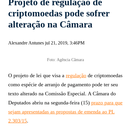
Projeto de regulação de
criptomoedas pode sofrer
alteração na Câmara
Alexandre Antunes jul 21, 2019, 3:46PM
Foto: Agência Câmara
O projeto de lei que visa a
regulação
de criptomoedas
como espécie de arranjo de pagamento pode ter seu
texto alterado na Comissão Especial. A Câmara do
Deputados abriu na segunda-feira (15)
prazo para que
sejam apresentadas as propostas de emenda ao PL
2.303/15
.