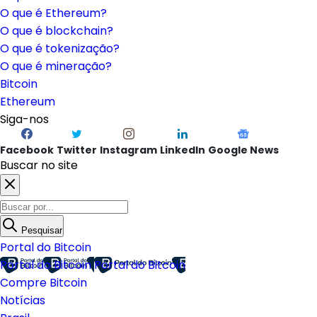
O que é Ethereum?
O que é blockchain?
O que é tokenização?
O que é mineração?
Bitcoin
Ethereum
Siga-nos
Facebook
Twitter
Instagram
LinkedIn
Google News
Buscar no site
Pesquisar
Portal do Bitcoin
Portal do Bitcoin
Portal do Bitcoin
Compre Bitcoin
Notícias