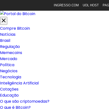
INGRESSO.COM
UOL HOST
PA
Compre Bitcoin
Notícias
Brasil
Regulação
Memecoins
Mercado
Política
Negócios
Tecnologia
Inteligência Artificial
Cotações
Educação
O que são criptomoedas?
O que é Bitcoin?