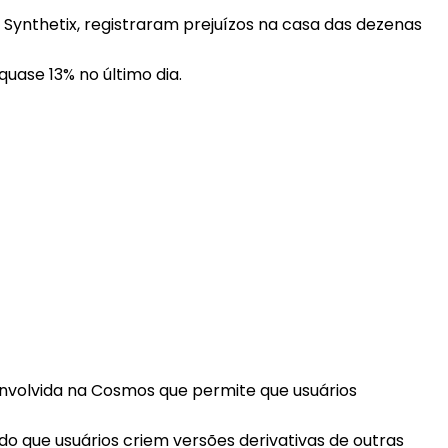
do Synthetix, registraram prejuízos na casa das dezenas
uase 13% no último dia.
envolvida na Cosmos que permite que usuários
do que usuários criem versões derivativas de outras