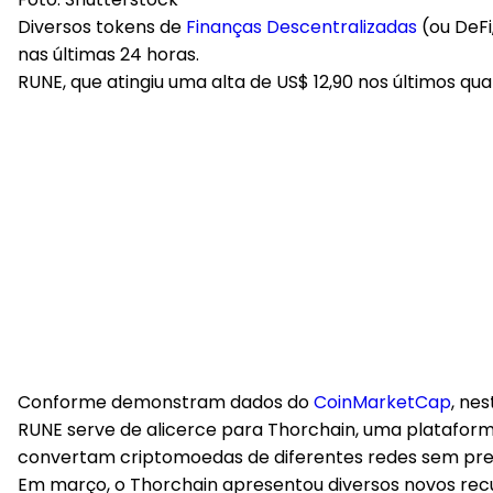
Diversos tokens de
Finanças Descentralizadas
(ou DeFi
nas últimas 24 horas.
RUNE, que atingiu uma alta de US$ 12,90 nos últimos q
Conforme demonstram dados do
CoinMarketCap
, ne
RUNE serve de alicerce para Thorchain, uma plataform
convertam criptomoedas de diferentes redes sem prec
Em março, o Thorchain apresentou diversos novos recurs