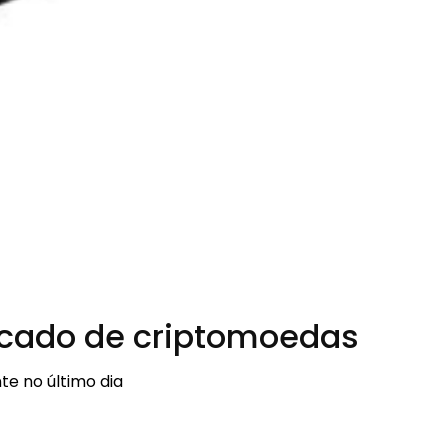
rcado de criptomoedas
e no último dia