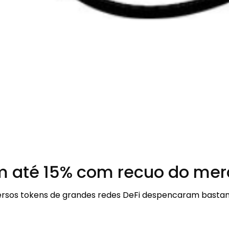
em até 15% com recuo do me
ersos tokens de grandes redes DeFi despencaram bastant