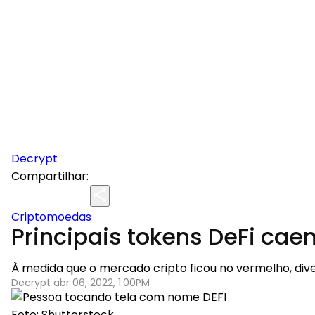
Decrypt
Compartilhar:
Criptomoedas
Principais tokens DeFi ca
À medida que o mercado cripto ficou no vermelho, div
Decrypt abr 06, 2022, 1:00PM
Foto: Shutterstock