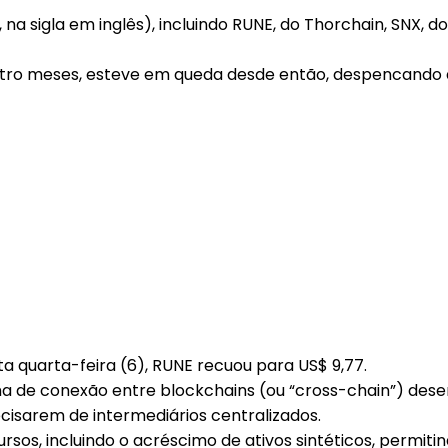
, na sigla em inglês), incluindo RUNE, do Thorchain, SNX, 
uatro meses, esteve em queda desde então, despencando q
sta quarta-feira (6), RUNE recuou para US$ 9,77.
a de conexão entre blockchains (ou “cross-chain”) des
isarem de intermediários centralizados.
os, incluindo o acréscimo de ativos sintéticos, permitin