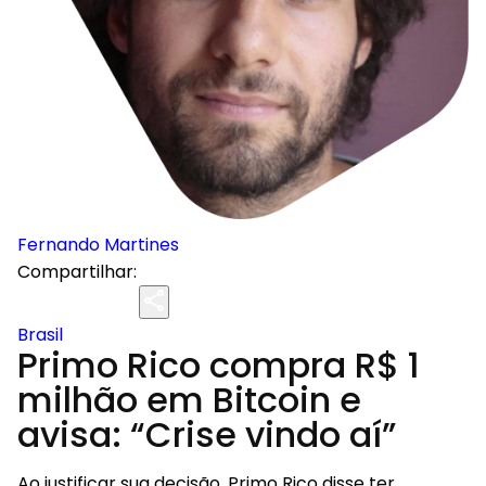
Fernando Martines
Compartilhar:
Brasil
Primo Rico compra R$ 1
milhão em Bitcoin e
avisa: “Crise vindo aí”
Ao justificar sua decisão, Primo Rico disse ter