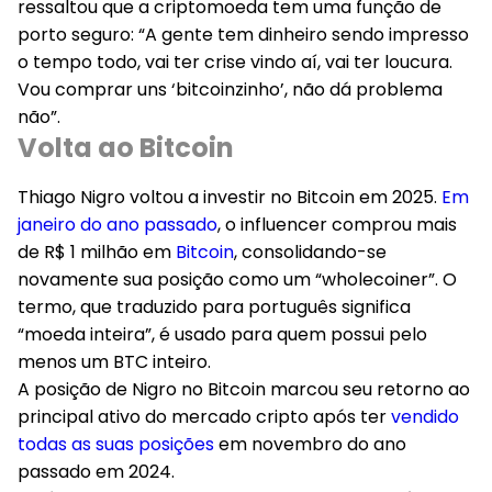
ressaltou que a criptomoeda tem uma função de
porto seguro: “A gente tem dinheiro sendo impresso
o tempo todo, vai ter crise vindo aí, vai ter loucura.
Vou comprar uns ‘bitcoinzinho’, não dá problema
não”.
Volta ao Bitcoin
Thiago Nigro voltou a investir no Bitcoin em 2025.
Em
janeiro do ano passado
, o influencer comprou mais
de R$ 1 milhão em
Bitcoin
, consolidando-se
novamente sua posição como um “wholecoiner”. O
termo, que traduzido para português significa
“moeda inteira”, é usado para quem possui pelo
menos um BTC inteiro.
A posição de Nigro no Bitcoin marcou seu retorno ao
principal ativo do mercado cripto após ter
vendido
todas as suas posições
em novembro do ano
passado em 2024.