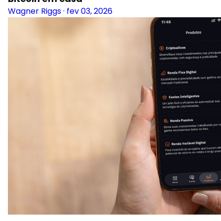
Wagner Riggs
·
fev 03, 2026