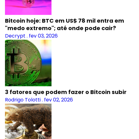
Bitcoin hoje: BTC em US$ 78 mil entra em
"medo extremo"; até onde pode cair?
Decrypt
.
fev 03, 2026
3 fatores que podem fazer o Bitcoin subir
Rodrigo Tolotti
.
fev 02, 2026