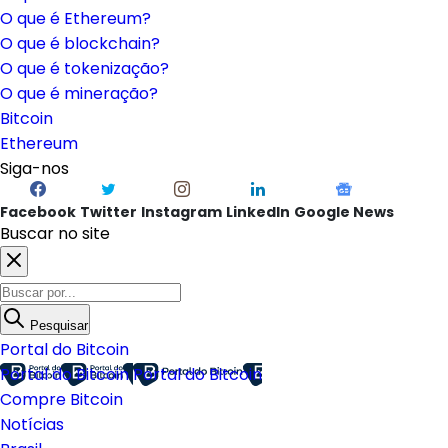
O que é Ethereum?
O que é blockchain?
O que é tokenização?
O que é mineração?
Bitcoin
Ethereum
Siga-nos
Facebook
Twitter
Instagram
LinkedIn
Google News
Buscar no site
Pesquisar
Portal do Bitcoin
Portal do Bitcoin
Portal do Bitcoin
Compre Bitcoin
Notícias