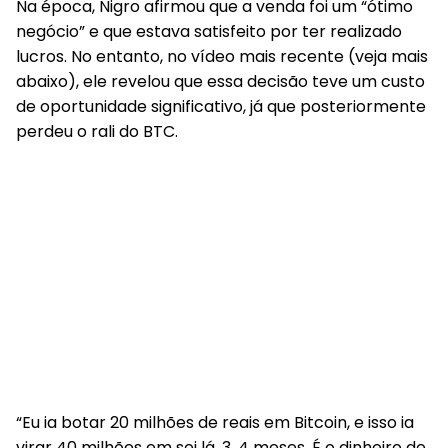
Na época, Nigro afirmou que a venda foi um “ótimo
negócio” e que estava satisfeito por ter realizado
lucros. No entanto, no vídeo mais recente (veja mais
abaixo), ele revelou que essa decisão teve um custo
de oportunidade significativo, já que posteriormente
perdeu o rali do BTC.
“Eu ia botar 20 milhões de reais em Bitcoin, e isso ia
virar 40 milhões em sei lá, 3, 4 meses. É o dinheiro de