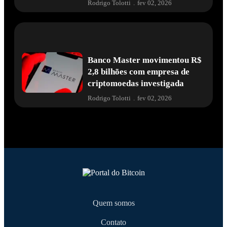
Rodrigo Tolotti
.
fev 02, 2026
Banco Master movimentou R$
2,8 bilhões com empresa de
criptomoedas investigada
Rodrigo Tolotti
.
fev 02, 2026
Quem somos
Contato