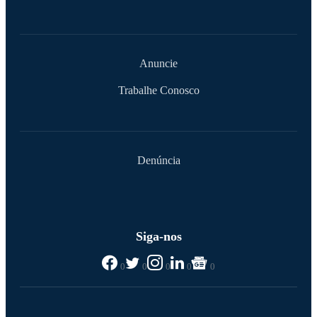
Anuncie
Trabalhe Conosco
Denúncia
Siga-nos
0
0
0
0
0