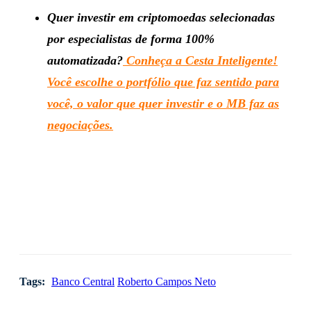
Quer investir em criptomoedas selecionadas
por especialistas de forma 100%
automatizada?
Conheça a Cesta Inteligente!
Você escolhe o portfólio que faz sentido para
você, o valor que quer investir e o MB faz as
negociações.
Tags:
Banco Central
Roberto Campos Neto