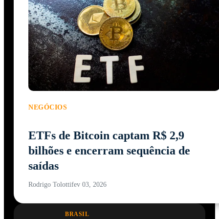
NEGÓCIOS
ETFs de Bitcoin captam R$ 2,9
bilhões e encerram sequência de
saídas
Rodrigo Tolotti
fev 03, 2026
BRASIL