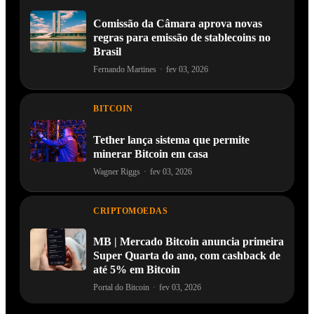
Comissão da Câmara aprova novas
regras para emissão de stablecoins no
Brasil
Fernando Martines
·
fev 03, 2026
BITCOIN
Tether lança sistema que permite
minerar Bitcoin em casa
Wagner Riggs
·
fev 03, 2026
CRIPTOMOEDAS
MB | Mercado Bitcoin anuncia primeira
Super Quarta do ano, com cashback de
até 5% em Bitcoin
Portal do Bitcoin
·
fev 03, 2026