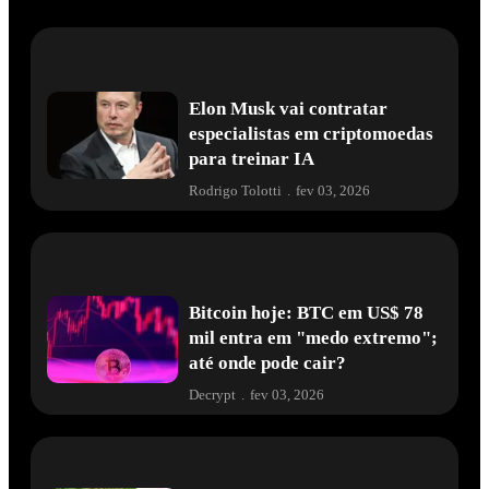
Elon Musk vai contratar
especialistas em criptomoedas
para treinar IA
Rodrigo Tolotti
.
fev 03, 2026
Bitcoin hoje: BTC em US$ 78
mil entra em "medo extremo";
até onde pode cair?
Decrypt
.
fev 03, 2026