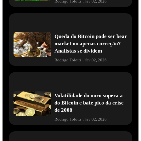
Rodrigo Tolotti
.
fev 02, 2026
Queda do Bitcoin pode ser bear
market ou apenas correção?
Analistas se dividem
Rodrigo Tolotti
.
fev 02, 2026
Volatilidade do ouro supera a
do Bitcoin e bate pico da crise
de 2008
Rodrigo Tolotti
.
fev 02, 2026