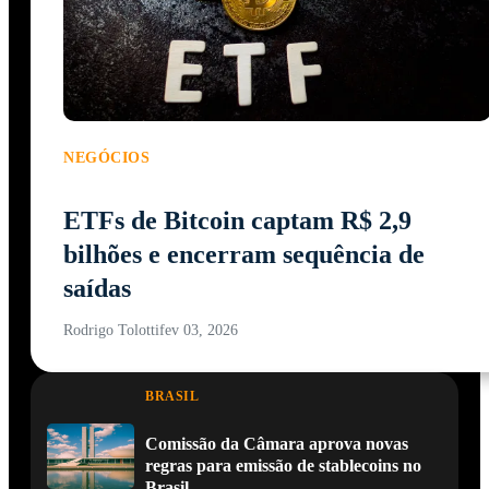
NEGÓCIOS
ETFs de Bitcoin captam R$ 2,9
bilhões e encerram sequência de
saídas
Rodrigo Tolotti
fev 03, 2026
BRASIL
Comissão da Câmara aprova novas
regras para emissão de stablecoins no
Brasil