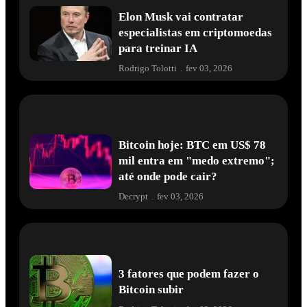
Elon Musk vai contratar
especialistas em criptomoedas
para treinar IA
Rodrigo Tolotti
.
fev 03, 2026
Bitcoin hoje: BTC em US$ 78
mil entra em "medo extremo";
até onde pode cair?
Decrypt
.
fev 03, 2026
3 fatores que podem fazer o
Bitcoin subir