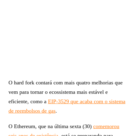
O hard fork contará com mais quatro melhorias que
vem para tornar o ecossistema mais estável e
eficiente, como a
EIP-3529 que acaba com o sistema
de reembolsos de gas
.
O Ethereum, que na última sexta (30)
comemorou
seis anos de existência
, está se preparando para