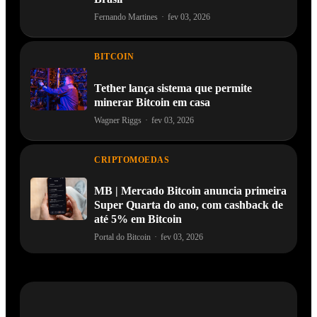
Fernando Martines
·
fev 03, 2026
BITCOIN
Tether lança sistema que permite
minerar Bitcoin em casa
Wagner Riggs
·
fev 03, 2026
CRIPTOMOEDAS
MB | Mercado Bitcoin anuncia primeira
Super Quarta do ano, com cashback de
até 5% em Bitcoin
Portal do Bitcoin
·
fev 03, 2026