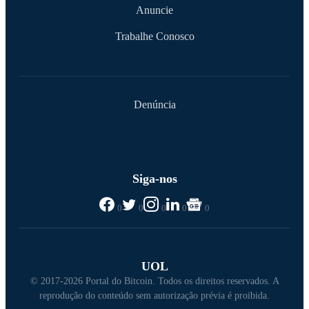
Anuncie
Trabalhe Conosco
Denúncia
Siga-nos
0
0
0
0
0
UOL
© 2017-2026 Portal do Bitcoin. Todos os direitos reservados. A
reprodução do conteúdo sem autorização prévia é proibida.