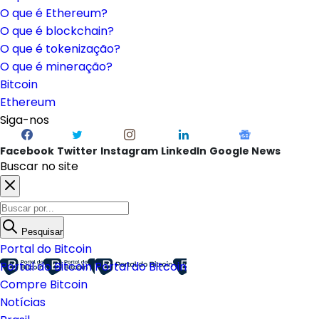
O que é Ethereum?
O que é blockchain?
O que é tokenização?
O que é mineração?
Bitcoin
Ethereum
Siga-nos
Facebook
Twitter
Instagram
LinkedIn
Google News
Buscar no site
Pesquisar
Portal do Bitcoin
Portal do Bitcoin
Portal do Bitcoin
Compre Bitcoin
Notícias