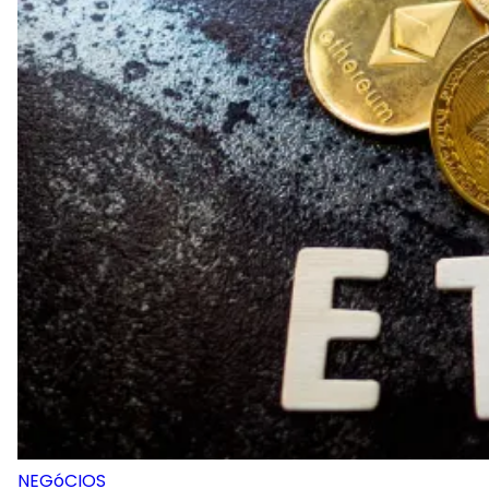
NEGóCIOS