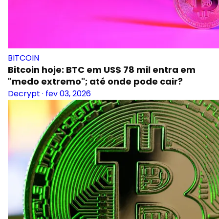
BITCOIN
Bitcoin hoje: BTC em US$ 78 mil entra em
"medo extremo"; até onde pode cair?
Decrypt
·
fev 03, 2026