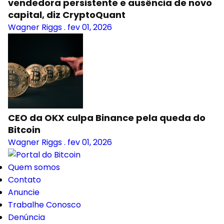
vendedora persistente e ausência de novo
capital, diz CryptoQuant
Wagner Riggs
.
fev 01, 2026
CEO da OKX culpa Binance pela queda do
Bitcoin
Wagner Riggs
.
fev 01, 2026
Quem somos
Contato
Anuncie
Trabalhe Conosco
Denúncia