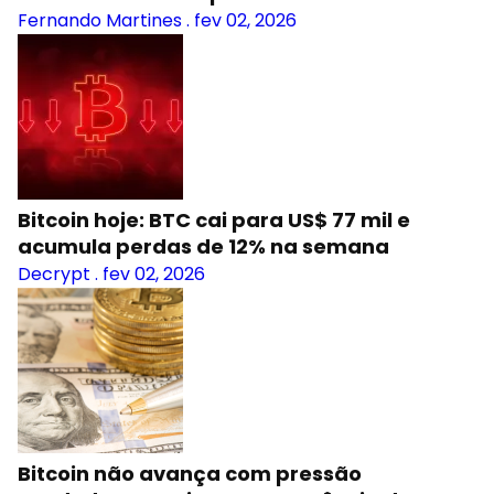
Fernando Martines
.
fev 02, 2026
Bitcoin hoje: BTC cai para US$ 77 mil e
acumula perdas de 12% na semana
Decrypt
.
fev 02, 2026
Bitcoin não avança com pressão