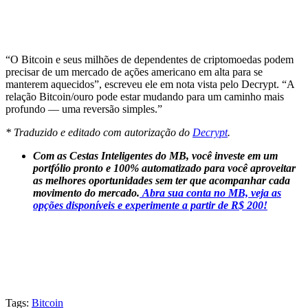
“O Bitcoin e seus milhões de dependentes de criptomoedas podem
precisar de um mercado de ações americano em alta para se
manterem aquecidos”, escreveu ele em nota vista pelo Decrypt. “A
relação Bitcoin/ouro pode estar mudando para um caminho mais
profundo — uma reversão simples.”
* Traduzido e editado com autorização do
Decrypt
.
Com as Cestas Inteligentes do MB, você investe em um
portfólio pronto e 100% automatizado para você aproveitar
as melhores oportunidades sem ter que acompanhar cada
movimento do mercado.
Abra sua conta no MB, veja as
opções disponíveis e experimente a partir de R$ 200!
Tags:
Bitcoin