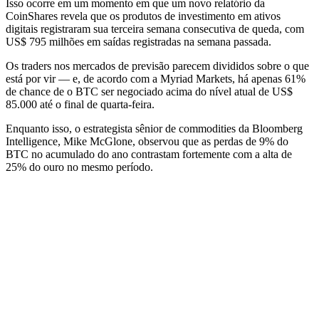
Isso ocorre em um momento em que um novo relatório da
CoinShares revela que os produtos de investimento em ativos
digitais registraram sua terceira semana consecutiva de queda, com
US$ 795 milhões em saídas registradas na semana passada.
Os traders nos mercados de previsão parecem divididos sobre o que
está por vir — e, de acordo com a Myriad Markets, há apenas 61%
de chance de o BTC ser negociado acima do nível atual de US$
85.000 até o final de quarta-feira.
Enquanto isso, o estrategista sênior de commodities da Bloomberg
Intelligence, Mike McGlone, observou que as perdas de 9% do
BTC no acumulado do ano contrastam fortemente com a alta de
25% do ouro no mesmo período.