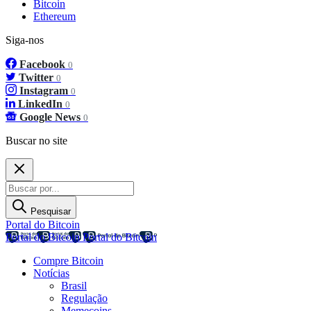
Bitcoin
Ethereum
Siga-nos
Facebook
0
Twitter
0
Instagram
0
LinkedIn
0
Google News
0
Buscar no site
Pesquisar
Portal do Bitcoin
Portal do Bitcoin
Portal do Bitcoin
Compre Bitcoin
Notícias
Brasil
Regulação
Memecoins