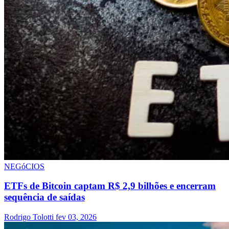
NEGóCIOS
ETFs de Bitcoin captam R$ 2,9 bilhões e encerram
sequência de saídas
Rodrigo Tolotti
fev 03, 2026