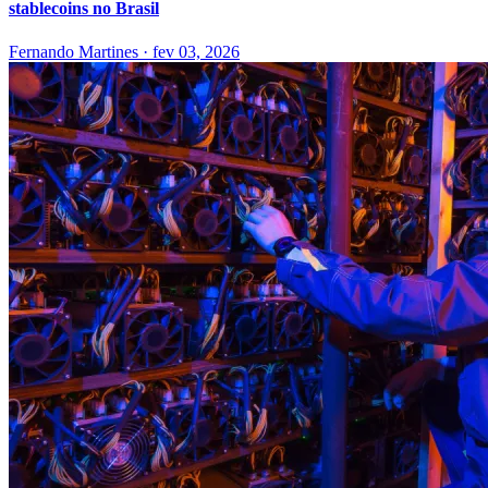
stablecoins no Brasil
Fernando Martines
·
fev 03, 2026