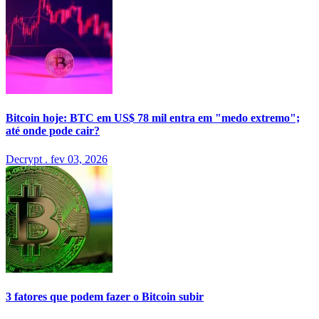
Bitcoin hoje: BTC em US$ 78 mil entra em "medo extremo";
até onde pode cair?
Decrypt
.
fev 03, 2026
3 fatores que podem fazer o Bitcoin subir