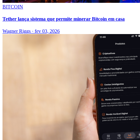
BITCOIN
Tether lança sistema que permite minerar Bitcoin em casa
Wagner Riggs
·
fev 03, 2026