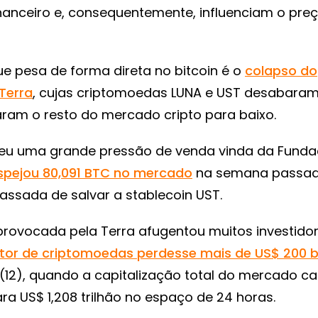
nanceiro e, consequentemente, influenciam o pre
ue pesa de forma direta no bitcoin é o
colapso do
Terra
, cujas criptomoedas LUNA e UST desabara
aram o resto do mercado cripto para baixo.
freu uma grande pressão de venda vinda da Fund
spejou 80,091 BTC no mercado
na semana passa
cassada de salvar a stablecoin UST.
provocada pela Terra afugentou muitos investidor
tor de criptomoedas perdesse mais de US$ 200 b
 (12), quando a capitalização total do mercado ca
para US$ 1,208 trilhão no espaço de 24 horas.