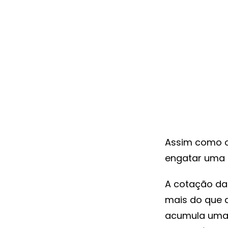
Assim como o
engatar uma a
A cotação da
mais do que a
acumula uma 