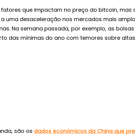
s fatores que impactam no preço do bitcoin, mas
r a uma desaceleração nos mercados mais amplo
nas. Na semana passada, por exemplo, as bolsas
to das mínimas do ano com temores sobre altas 
unda, são os
dados econômicos da China que p