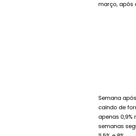
março, após o
Semana após 
caindo de fo
apenas 0,9% n
semanas segui
11,5% e 8%.