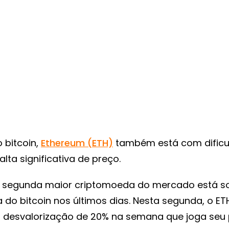
 bitcoin,
Ethereum (ETH)
também está com dific
lta significativa de preço.
 segunda maior criptomoeda do mercado está s
 do bitcoin nos últimos dias. Nesta segunda, o ET
desvalorização de 20% na semana que joga seu