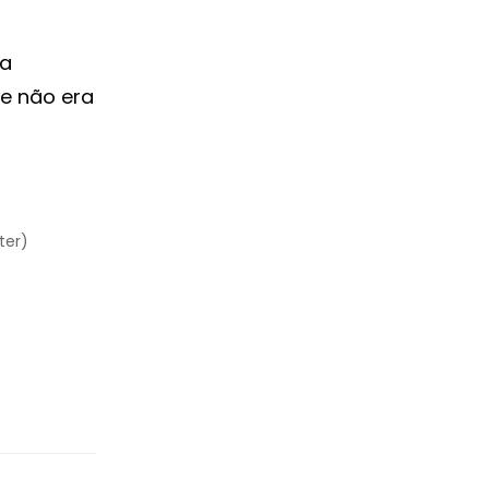
ta
e não era
ter)