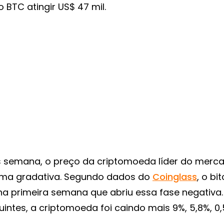
 BTC atingir US$ 47 mil.
semana, o preço da criptomoeda líder do merca
rma gradativa. Segundo dados do
Coinglass
, o bi
a primeira semana que abriu essa fase negativa.
ntes, a criptomoeda foi caindo mais 9%, 5,8%, 0,