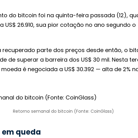
o do bitcoin foi na quinta-feira passada (12), q
ra US$ 26.910, sua pior cotação no ano segundo o
 recuperado parte dos preços desde então, o bit
de de superar a barreira dos US$ 30 mil. Nesta ter
a moeda é negociada a US$ 30.392 — alta de 2% n
Retorno semanal do bitcoin (Fonte: CoinGlass)
 em queda