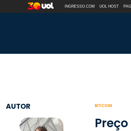
INGRESSO.COM
UOL HOST
PA
AUTOR
BITCOIN
Preço 