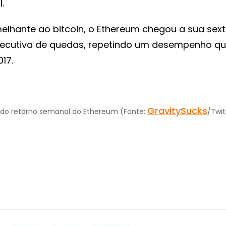
.
elhante ao bitcoin, o Ethereum chegou a sua sex
cutiva de quedas, repetindo um desempenho qu
17.
GravitySucks
do retorno semanal do Ethereum (Fonte:
/Twit