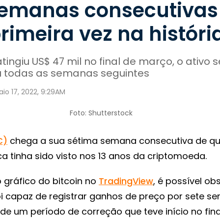
semanas consecutivas
rimeira vez na históri
ingiu US$ 47 mil no final de março, o ativo s
u todas as semanas seguintes
io 17, 2022, 9:29AM
Foto: Shutterstock
C)
chega a sua sétima semana consecutiva de q
a tinha sido visto nos 13 anos da criptomoeda.
 gráfico do bitcoin no
TradingView
, é possível ob
oi capaz de registrar ganhos de preço por sete 
de um período de correção que teve início no fina