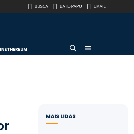
BUSCA
BATE-PAPO
EMAIL
IN
ETHEREUM
MAIS LIDAS
or