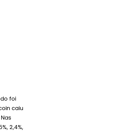
do foi
tcoin caiu
 Nas
5%, 2,4%,