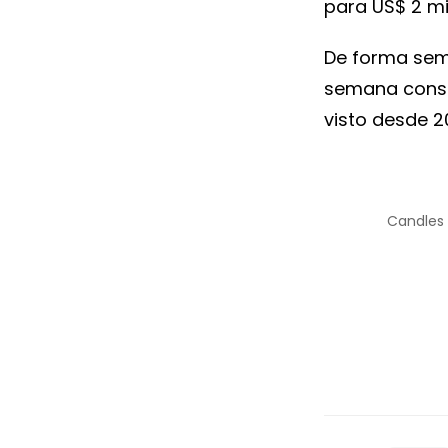
para US$ 2 mil
De forma sem
semana conse
visto desde 20
Candles 