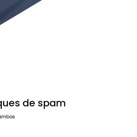
aques de spam
 ambas