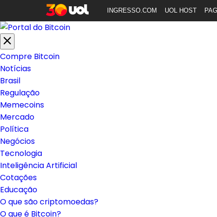
INGRESSO.COM
UOL HOST
PA
Compre Bitcoin
Notícias
Brasil
Regulação
Memecoins
Mercado
Política
Negócios
Tecnologia
Inteligência Artificial
Cotações
Educação
O que são criptomoedas?
O que é Bitcoin?