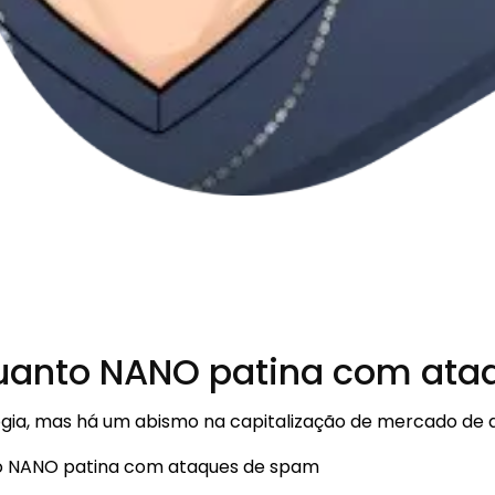
quanto NANO patina com at
ia, mas há um abismo na capitalização de mercado de