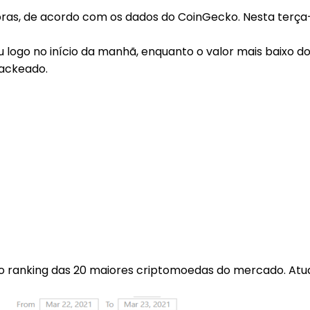
horas, de acordo com os dados do CoinGecko. Nesta terça-f
 logo no início da manhã, enquanto o valor mais baixo do 
hackeado.
 ranking das 20 maiores criptomoedas do mercado. Atual