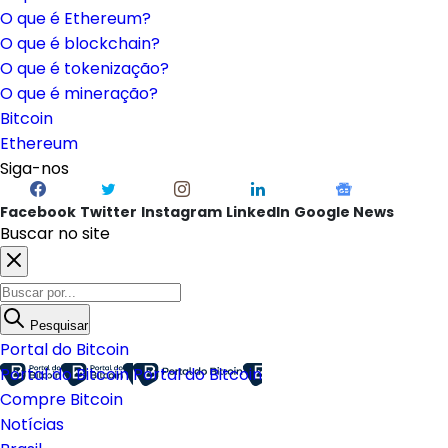
O que é Ethereum?
O que é blockchain?
O que é tokenização?
O que é mineração?
Bitcoin
Ethereum
Siga-nos
Facebook
Twitter
Instagram
LinkedIn
Google News
Buscar no site
Pesquisar
Portal do Bitcoin
Portal do Bitcoin
Portal do Bitcoin
Compre Bitcoin
Notícias