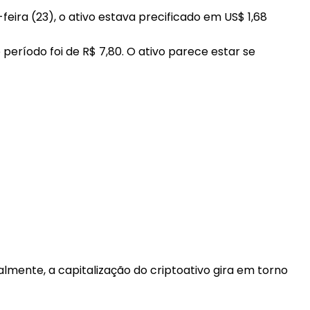
eira (23), o ativo estava precificado em US$ 1,68
período foi de R$ 7,80. O ativo parece estar se
mente, a capitalização do criptoativo gira em torno