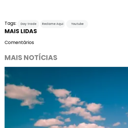
Tags:
Day trade
Reclame Aqui
Youtube
MAIS LIDAS
Comentários
MAIS NOTÍCIAS