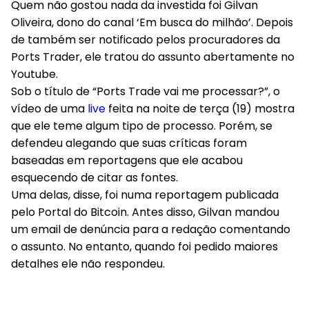
Quem não gostou nada da investida foi Gilvan
Oliveira, dono do canal ‘Em busca do milhão’. Depois
de também ser notificado pelos procuradores da
Ports Trader, ele tratou do assunto abertamente no
Youtube.
Sob o título de “Ports Trade vai me processar?”, o
vídeo de uma
live
feita na noite de terça (19) mostra
que ele teme algum tipo de processo. Porém, se
defendeu alegando que suas críticas foram
baseadas em reportagens que ele acabou
esquecendo de citar as fontes.
Uma delas, disse, foi numa reportagem publicada
pelo
Portal do Bitcoin
. Antes disso, Gilvan mandou
um email de denúncia para a redação comentando
o assunto. No entanto, quando foi pedido maiores
detalhes ele não respondeu.