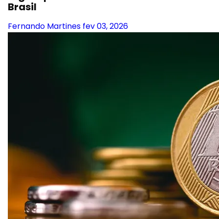
Brasil
Fernando Martines
fev 03, 2026