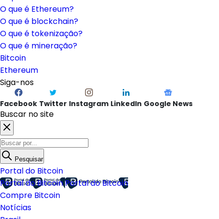
O que é Ethereum?
O que é blockchain?
O que é tokenização?
O que é mineração?
Bitcoin
Ethereum
Siga-nos
Facebook
Twitter
Instagram
LinkedIn
Google News
Buscar no site
Pesquisar
Portal do Bitcoin
Portal do Bitcoin
Portal do Bitcoin
Compre Bitcoin
Notícias