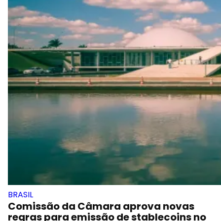
BRASIL
Comissão da Câmara aprova novas
regras para emissão de stablecoins no