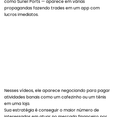
como Suriel Ports — aparece em várias
propagandas fazendo trades em um app com
lucros imediatos.
Nesses vídeos, ele aparece negociando para pagar
atividades banais como um cafezinho ou um tênis
em uma loja.
Sua estratégia é conseguir o maior número de
interessados em atuar no mercado financeiro por