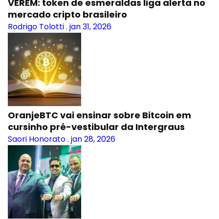
VEREM: token de esmeraldas liga alerta no
mercado cripto brasileiro
Rodrigo Tolotti
.
jan 31, 2026
OranjeBTC vai ensinar sobre Bitcoin em
cursinho pré-vestibular da Intergraus
Saori Honorato
.
jan 28, 2026