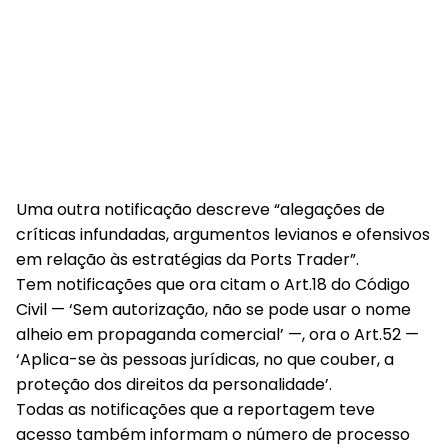
Uma outra notificação descreve “alegações de
críticas infundadas, argumentos levianos e ofensivos
em relação às estratégias da Ports Trader”.
Tem notificações que ora citam o Art.18 do Código
Civil — ‘Sem autorização, não se pode usar o nome
alheio em propaganda comercial’ —, ora o Art.52 —
‘Aplica-se às pessoas jurídicas, no que couber, a
proteção dos direitos da personalidade’.
Todas as notificações que a reportagem teve
acesso também informam o número de processo