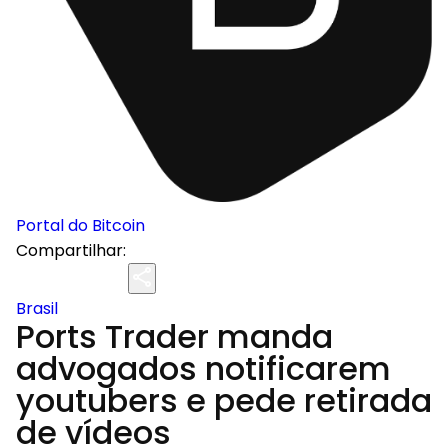
Portal do Bitcoin
Compartilhar:
Brasil
Ports Trader manda
advogados notificarem
youtubers e pede retirada
de vídeos