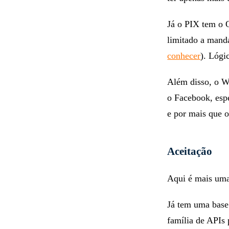
Já o PIX tem o
limitado a mand
conhecer
). Lógi
Além disso, o W
o Facebook, espe
e por mais que 
Aceitação
Aqui é mais uma
Já tem uma base
família de APIs 