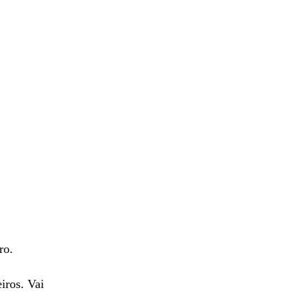
ro.
iros. Vai