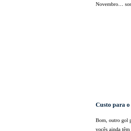
Novembro… sorr
Custo para o 
Bom, outro gol 
vocês ainda têm 