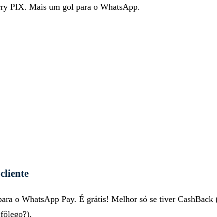
y PIX. Mais um gol para o WhatsApp.
cliente
para o WhatsApp Pay. É grátis! Melhor só se tiver CashBack 
fôlego?).