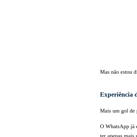
Mas não estou di
Experiência 
Mais um gol de p
O WhatsApp já é 
ter apenas mais 