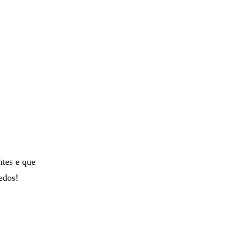
tes e que
edos!