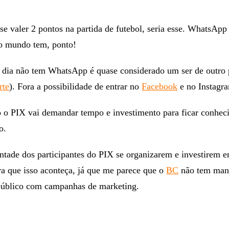
e valer 2 pontos na partida de futebol, seria esse. WhatsAp
do mundo tem, ponto!
 dia não tem WhatsApp é quase considerado um ser de outro 
rte
). Fora a possibilidade de entrar no
Facebook
e no Instagr
o o PIX vai demandar tempo e investimento para ficar conhec
o.
tade dos participantes do PIX se organizarem e investirem 
a que isso aconteça, já que me parece que o
BC
não tem man
 público com campanhas de marketing.