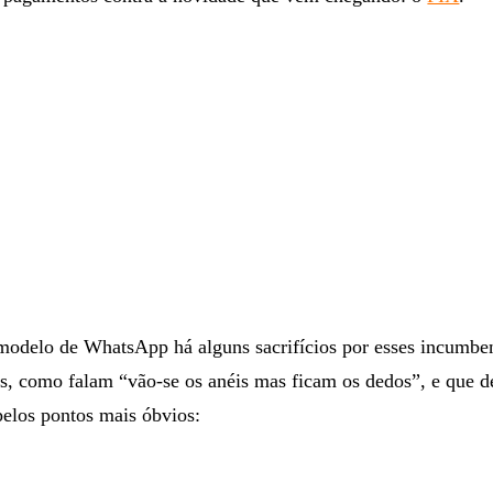
delo de WhatsApp há alguns sacrifícios por esses incumben
s, como falam “vão-se os anéis mas ficam os dedos”, e que d
pelos pontos mais óbvios: