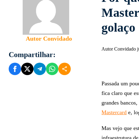
Master
golaço
Autor Convidado
Autor Convidado j
Compartilhar:
Passada um pouc
fica claro que e
grandes bancos,
Mastercard
e, lo
Mas vejo que es
infraestrutura 