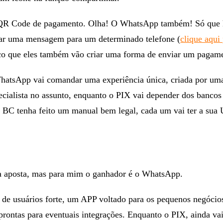
 QR Code de pagamento. Olha! O WhatsApp também! Só que h
ar uma mensagem para um determinado telefone (
clique aqui
co que eles também vão criar uma forma de enviar um pagam
hatsApp vai comandar uma experiência única, criada por um
cialista no assunto, enquanto o PIX vai depender dos bancos 
o BC tenha feito um manual bem legal, cada um vai ter a sua
 aposta, mas para mim o ganhador é o WhatsApp.
 de usuários forte, um APP voltado para os pequenos negócio
prontas para eventuais integrações. Enquanto o PIX, ainda vai