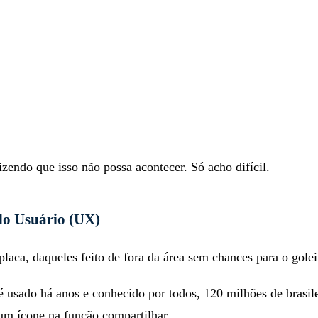
zendo que isso não possa acontecer. Só acho difícil.
do Usuário (UX)
laca, daqueles feito de fora da área sem chances para o golei
usado há anos e conhecido por todos, 120 milhões de brasile
um ícone na função compartilhar.