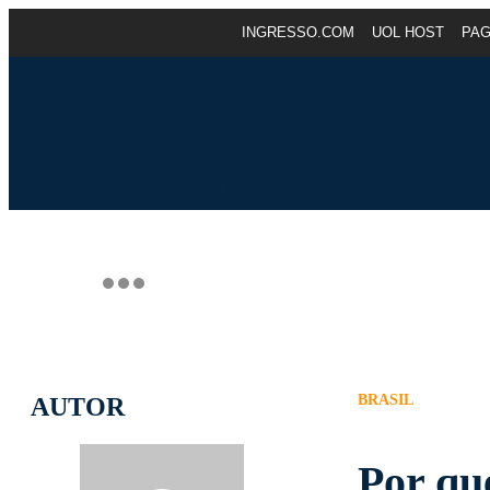
INGRESSO.COM
UOL HOST
PA
BRASIL
AUTOR
Por qu