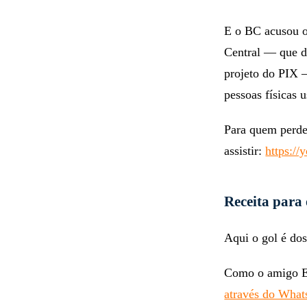
E o BC acusou o
Central — que d
projeto do PIX 
pessoas físicas 
Para quem perde
assistir:
https:/
Receita para
Aqui o gol é dos
Como o amigo Ed
através do Wha