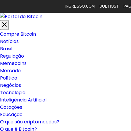
INGRESSO.COM
UOL HOST
PA
Compre Bitcoin
Notícias
Brasil
Regulação
Memecoins
Mercado
Política
Negócios
Tecnologia
Inteligência Artificial
Cotações
Educação
O que são criptomoedas?
O que é Bitcoin?