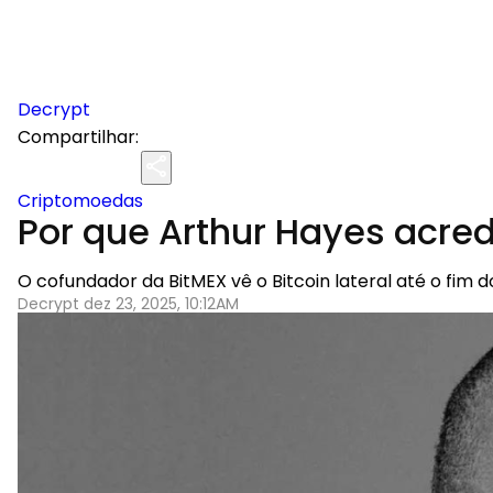
Decrypt
Compartilhar:
Criptomoedas
Por que Arthur Hayes acred
O cofundador da BitMEX vê o Bitcoin lateral até o fim 
Decrypt dez 23, 2025, 10:12AM