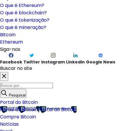
O que é Ethereum?
O que é blockchain?
O que é tokenização?
O que é mineração?
Bitcoin
Ethereum
Siga-nos
Facebook
Twitter
Instagram
LinkedIn
Google News
Buscar no site
Pesquisar
Portal do Bitcoin
Portal do Bitcoin
Portal do Bitcoin
Compre Bitcoin
Notícias