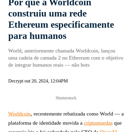
Por que a Worldcoin
construiu uma rede
Ethereum especificamente
para humanos
World, anteriormente chamada Worldcoin, lançou
uma cadeia de camada 2 no Ethereum com o objetivo
de integrar humanos reais — não bots
Decrypt out 20, 2024, 12:04PM
Shutterstock
Worldcoin
, recentemente rebatizada como World — a
plataforma de identidade movida a
criptomoedas
que
escaneia íris e foi cofundada pelo CEO da
OpenAI
,