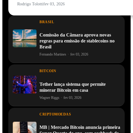
Rodrigo Tolotti
fev 03, 2026
BRASIL
Comissão da Câmara aprova novas
regras para emissão de stablecoins no
Brasil
Fernando Martines
·
fev 03, 2026
BITCOIN
Tether lança sistema que permite
minerar Bitcoin em casa
Wagner Riggs
·
fev 03, 2026
CRIPTOMOEDAS
MB | Mercado Bitcoin anuncia primeira