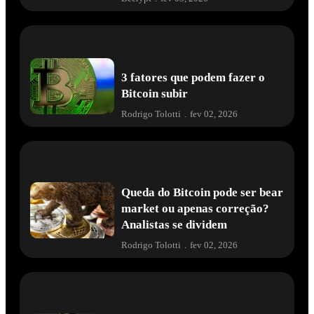
3 fatores que podem fazer o
Bitcoin subir
Rodrigo Tolotti
.
fev 02, 2026
Queda do Bitcoin pode ser bear
market ou apenas correção?
Analistas se dividem
Rodrigo Tolotti
.
fev 02, 2026