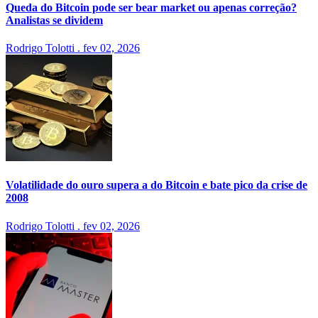
Queda do Bitcoin pode ser bear market ou apenas correção?
Analistas se dividem
Rodrigo Tolotti
.
fev 02, 2026
Volatilidade do ouro supera a do Bitcoin e bate pico da crise de
2008
Rodrigo Tolotti
.
fev 02, 2026