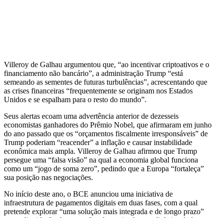
Villeroy de Galhau argumentou que, “ao incentivar criptoativos e o
financiamento não bancário”, a administração Trump “está
semeando as sementes de futuras turbulências”, acrescentando que
as crises financeiras “frequentemente se originam nos Estados
Unidos e se espalham para o resto do mundo”.
Seus alertas ecoam uma advertência anterior de dezesseis
economistas ganhadores do Prêmio Nobel, que afirmaram em junho
do ano passado que os “orçamentos fiscalmente irresponsáveis” de
Trump poderiam “reacender” a inflação e causar instabilidade
econômica mais ampla. Villeroy de Galhau afirmou que Trump
persegue uma “falsa visão” na qual a economia global funciona
como um “jogo de soma zero”, pedindo que a Europa “fortaleça”
sua posição nas negociações.
No início deste ano, o BCE anunciou uma iniciativa de
infraestrutura de pagamentos digitais em duas fases, com a qual
pretende explorar “uma solução mais integrada e de longo prazo”