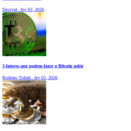
Decrypt
.
fev 03, 2026
3 fatores que podem fazer o Bitcoin subir
Rodrigo Tolotti
.
fev 02, 2026