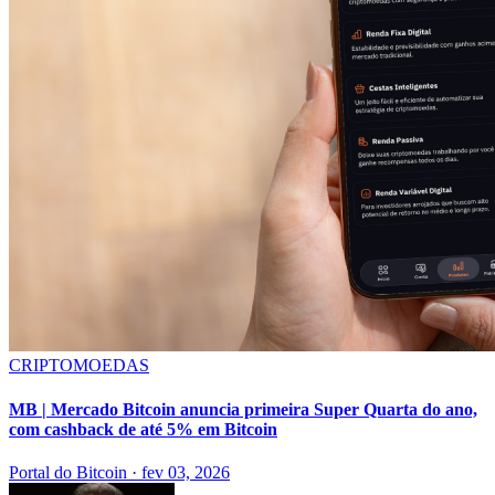
CRIPTOMOEDAS
MB | Mercado Bitcoin anuncia primeira Super Quarta do ano,
com cashback de até 5% em Bitcoin
Portal do Bitcoin
·
fev 03, 2026