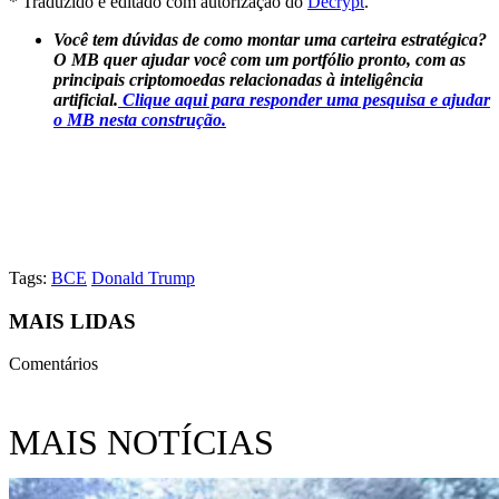
* Traduzido e editado com autorização do
Decrypt
.
Você tem dúvidas de como montar uma carteira estratégica?
O MB quer ajudar você com um portfólio pronto, com as
principais criptomoedas relacionadas à inteligência
artificial.
Clique aqui para responder uma pesquisa e ajudar
o MB nesta construção.
Tags:
BCE
Donald Trump
MAIS LIDAS
Comentários
MAIS NOTÍCIAS