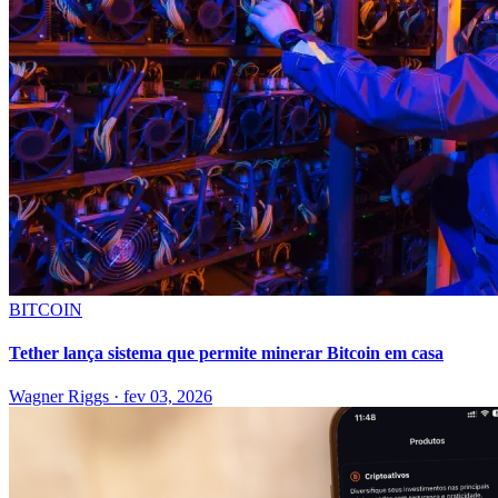
BITCOIN
Tether lança sistema que permite minerar Bitcoin em casa
Wagner Riggs
·
fev 03, 2026