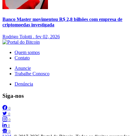
Banco Master movimentou R$ 2,8 bilhões com empresa de
criptomoedas investigada
Rodrigo Tolotti
.
fev 02, 2026
Quem somos
Contato
Anuncie
Trabalhe Conosco
Denúncia
Siga-nos
0
0
0
0
0