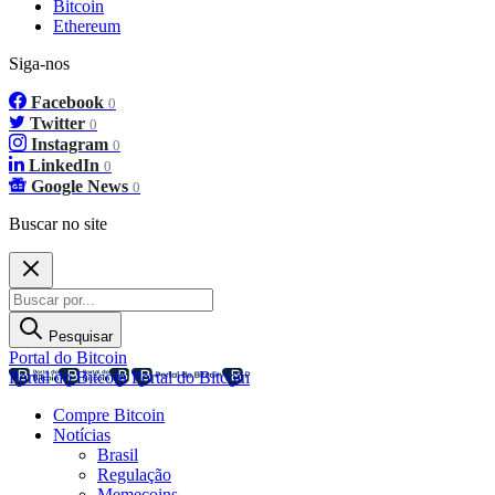
Bitcoin
Ethereum
Siga-nos
Facebook
0
Twitter
0
Instagram
0
LinkedIn
0
Google News
0
Buscar no site
Pesquisar
Portal do Bitcoin
Portal do Bitcoin
Portal do Bitcoin
Compre Bitcoin
Notícias
Brasil
Regulação
Memecoins