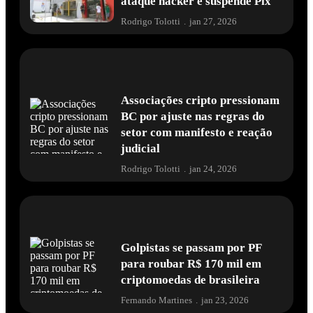
ataque hacker e suspende Pix
Rodrigo Tolotti
.
jan 27, 2026
Associações cripto pressionam
BC por ajuste nas regras do
setor com manifesto e reação
judicial
Rodrigo Tolotti
.
jan 24, 2026
Golpistas se passam por PF
para roubar R$ 170 mil em
criptomoedas de brasileira
Fernando Martines
.
jan 23, 2026