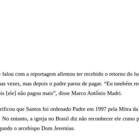
 falou com a reportagem afirmou ter recebido o retorno do lu
as vezes, mas depois o padre parou de pagar. “Eu também r
ois [ele] não pagou mais”, disse Marco Antônio Madri.
rificou que Santos foi ordenado Padre em 1997 pela Mitra da
 No entanto, a igreja no Brasil diz não reconhecer ele como p
gundo o arcebispo Dom Jeremias.