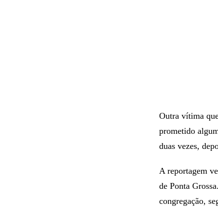
Outra vítima que
prometido algum
duas vezes, dep
A reportagem ve
de Ponta Grossa.
congregação, se