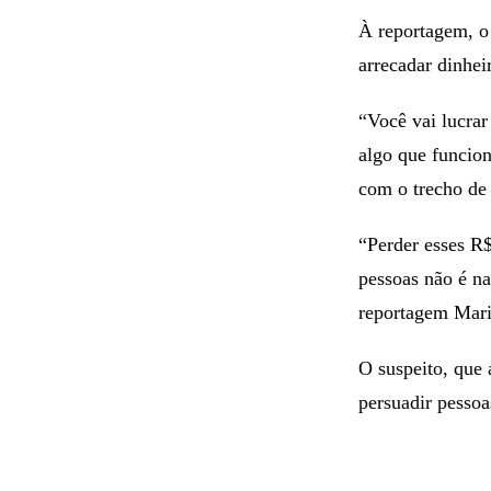
À reportagem, o 
arrecadar dinhei
“Você vai lucrar
algo que funcion
com o trecho de
“Perder esses R
pessoas não é na
reportagem Mari
O suspeito, que 
persuadir pessoa