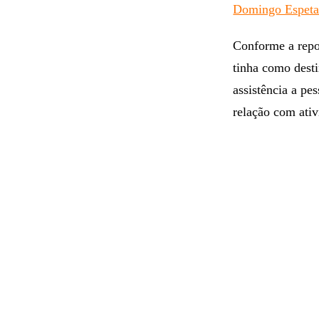
Domingo Espet
Conforme a repo
tinha como desti
assistência a pe
relação com ati