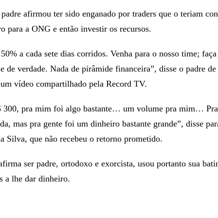
padre afirmou ter sido enganado por traders que o teriam co
ro para a ONG e então investir os recursos.
 50% a cada sete dias corridos. Venha para o nosso time; faça
e de verdade. Nada de pirâmide financeira”, disse o padre de
 um vídeo compartilhado pela Record TV.
$ 300, pra mim foi algo bastante… um volume pra mim… Pra
da, mas pra gente foi um dinheiro bastante grande”, disse par
a Silva, que não recebeu o retorno prometido.
afirma ser padre, ortodoxo e exorcista, usou portanto sua bati
s a lhe dar dinheiro.