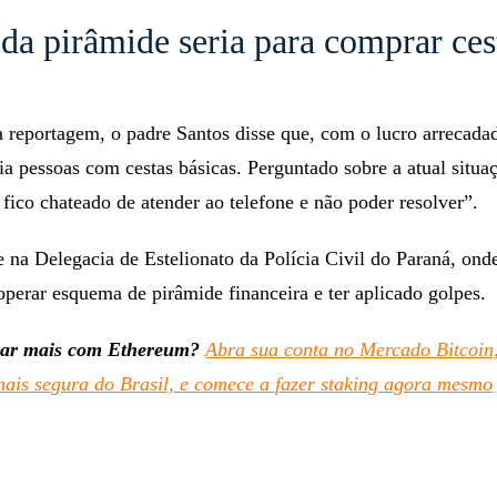
da pirâmide seria para comprar ces
 reportagem, o padre Santos disse que, com o lucro arrecada
a pessoas com cestas básicas. Perguntado sobre a atual situa
 fico chateado de atender ao telefone e não poder resolver”.
e na Delegacia de Estelionato da Polícia Civil do Paraná, ond
operar esquema de pirâmide financeira e ter aplicado golpes.
ar mais com Ethereum?
Abra sua conta no Mercado Bitcoin
mais segura do Brasil, e comece a fazer staking agora mesmo