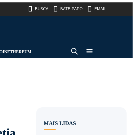
BUSCA
BATE-PAPO
EMAIL
OIN
ETHEREUM
MAIS LIDAS
etia