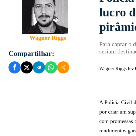
lucro 
pirâmi
Wagner Riggs
Para captar o 
seriam destin
Compartilhar:
Wagner Riggs fev
A Polícia Civil 
por criar um su
com promessas d
rendimentos gar