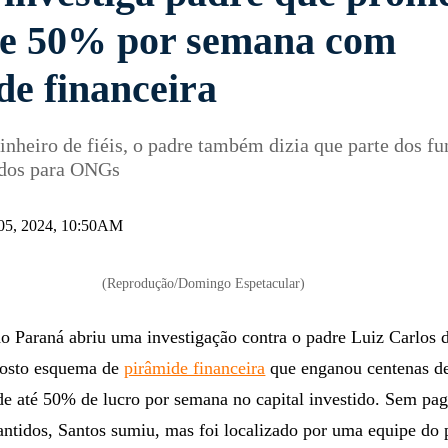
de 50% por semana com
de financeira
dinheiro de fiéis, o padre também dizia que parte dos f
ados para ONGs
 05, 2024, 10:50AM
(Reprodução/Domingo Espetacular)
do Paraná abriu uma investigação contra o padre Luiz Carlos 
posto esquema de
pirâmide financeira
que enganou centenas de
e até 50% de lucro por semana no capital investido. Sem pag
antidos, Santos sumiu, mas foi localizado por uma equipe do