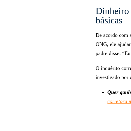
Dinheiro 
básicas
De acordo com a
ONG, ele ajudari
padre disse: “Eu
O inquérito corr
investigado por 
Quer ganh
corretora 