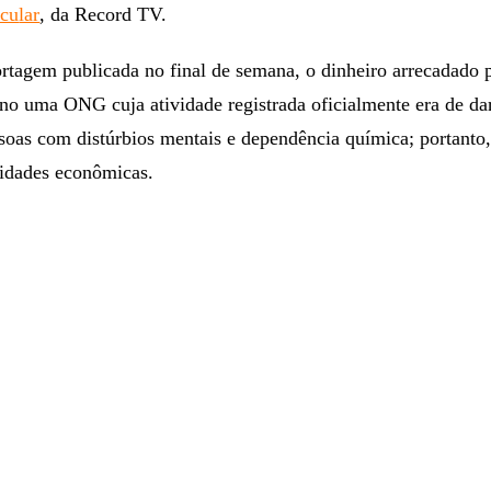
acu
lar
, da Record TV.
rtagem publicada no final de semana, o dinheiro arrecadado 
no uma ONG cuja atividade registrada oficialmente era de da
ssoas com distúrbios mentais e dependência química; portanto
vidades econômicas.