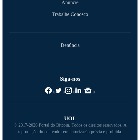
Anuncie
Trabalhe Conosco
Denúncia
Siga-nos
0
0
0
0
0
UOL
© 2017-2026 Portal do Bitcoin. Todos os direitos reservados. A
reprodução do conteúdo sem autorização prévia é proibida.