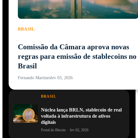
BRASIL
Comissão da Câmara aprova novas
regras para emissão de stablecoins no
Brasil
Fernando Martines
fev 03, 2026
BRASIL
Núclea lança BRLN, stablecoin de real
voltada à infraestrutura de ativos
digitais
Portal do Bitcoin
·
fev 02, 2026