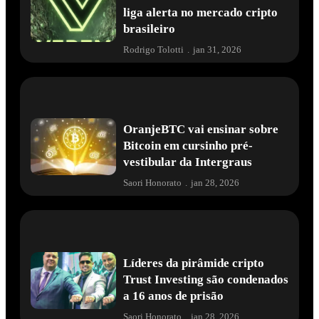
liga alerta no mercado cripto
brasileiro
Rodrigo Tolotti
.
jan 31, 2026
OranjeBTC vai ensinar sobre
Bitcoin em cursinho pré-
vestibular da Intergraus
Saori Honorato
.
jan 28, 2026
Líderes da pirâmide cripto
Trust Investing são condenados
a 16 anos de prisão
Saori Honorato
.
jan 28, 2026