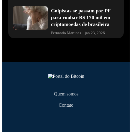
Golpistas se passam por PF
para roubar R$ 170 mil em
criptomoedas de brasileira
Fernando Martines
.
jan 23, 2026
Quem somos
Contato