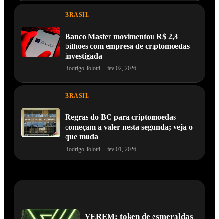
BRASIL
Banco Master movimentou R$ 2,8
bilhões com empresa de criptomoedas
investigada
Rodrigo Tolotti
·
fev 02, 2026
BRASIL
Regras do BC para criptomoedas
começam a valer nesta segunda; veja o
que muda
Rodrigo Tolotti
·
fev 01, 2026
VEREM: token de esmeraldas