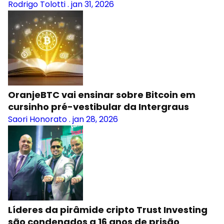
Rodrigo Tolotti
.
jan 31, 2026
OranjeBTC vai ensinar sobre Bitcoin em
cursinho pré-vestibular da Intergraus
Saori Honorato
.
jan 28, 2026
Líderes da pirâmide cripto Trust Investing
são condenados a 16 anos de prisão