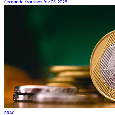
Fernando Martines
fev 03, 2026
BRASIL