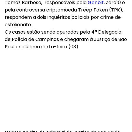
Tomaz Barbosa, responsáveis pela
Genbit
, Zero10 e
pela controversa criptomoeda Treep Token (TPK),
respondem a dois inquéritos policiais por crime de
estelionato.
Os casos estão sendo apurados pela 4ª Delegacia
de Polícia de Campinas e chegaram à Justiça de São
Paulo na última sexta-feira (03).