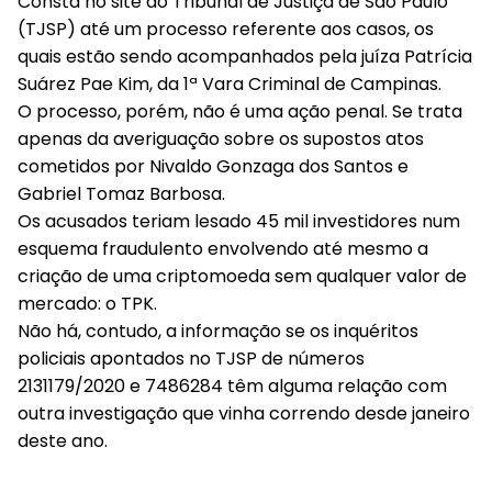
Consta no site do Tribunal de Justiça de São Paulo
(TJSP) até um processo referente aos casos, os
quais estão sendo acompanhados pela juíza Patrícia
Suárez Pae Kim, da 1ª Vara Criminal de Campinas.
O processo, porém, não é uma ação penal. Se trata
apenas da averiguação sobre os supostos atos
cometidos por Nivaldo Gonzaga dos Santos e
Gabriel Tomaz Barbosa.
Os acusados teriam lesado 45 mil investidores num
esquema fraudulento envolvendo até mesmo a
criação de uma criptomoeda sem qualquer valor de
mercado: o TPK.
Não há, contudo, a informação se os inquéritos
policiais apontados no TJSP de números
2131179/2020 e 7486284 têm alguma relação com
outra investigação que vinha correndo desde janeiro
deste ano.