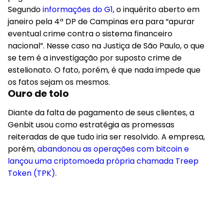
Segundo
informações do G1
, o inquérito aberto em
janeiro pela 4ª DP de Campinas era para “apurar
eventual crime contra o sistema financeiro
nacional”. Nesse caso na Justiça de São Paulo, o que
se tem é a investigação por suposto crime de
estelionato. O fato, porém, é que nada impede que
os fatos sejam os mesmos.
Ouro de tolo
Diante da falta de pagamento de seus clientes, a
Genbit usou como estratégia as promessas
reiteradas de que tudo iria ser resolvido. A empresa,
porém,
abandonou as operações com bitcoin e
lançou uma criptomoeda própria chamada Treep
Token (TPK)
.