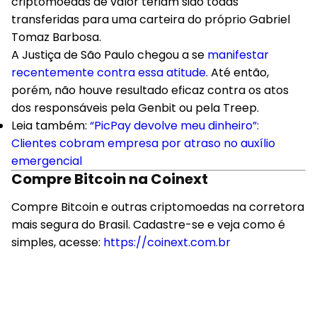
criptomoedas de valor teriam sido todas
transferidas para uma carteira do próprio Gabriel
Tomaz Barbosa.
A Justiça de São Paulo chegou a se
manifestar
recentemente contra essa atitude
. Até então,
porém, não houve resultado eficaz contra os atos
dos responsáveis pela Genbit ou pela Treep.
Leia também
:
“PicPay devolve meu dinheiro”:
Clientes cobram empresa por atraso no auxílio
emergencial
Compre Bitcoin na Coinext
Compre Bitcoin e outras criptomoedas na corretora
mais segura do Brasil. Cadastre-se e veja como é
simples, acesse:
https://coinext.com.br