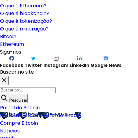
O que é Ethereum?
O que é blockchain?
O que é tokenização?
O que é mineração?
Bitcoin
Ethereum
Siga-nos
Facebook
Twitter
Instagram
LinkedIn
Google News
Buscar no site
Pesquisar
Portal do Bitcoin
Portal do Bitcoin
Portal do Bitcoin
Compre Bitcoin
Notícias