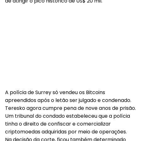
de atingir o pico histórico de US$ 20 mil.
A polícia de Surrey só vendeu os Bitcoins
apreendidos após o letão ser julgado e condenado.
Teresko agora cumpre pena de nove anos de prisão.
Um tribunal do condado estabeleceu que a polícia
tinha o direito de confiscar e comercializar
criptomoedas adquiridas por meio de operações.
Na decisão da corte, ficou também determinado