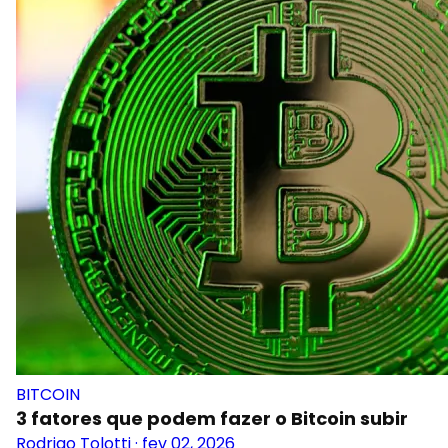
BITCOIN
3 fatores que podem fazer o Bitcoin subir
Rodrigo Tolotti
·
fev 02, 2026