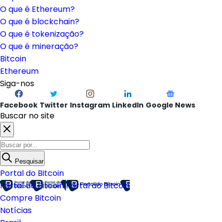
O que é Ethereum?
O que é blockchain?
O que é tokenização?
O que é mineração?
Bitcoin
Ethereum
Siga-nos
Facebook
Twitter
Instagram
LinkedIn
Google News
Buscar no site
Pesquisar
Portal do Bitcoin
Portal do Bitcoin
Portal do Bitcoin
Compre Bitcoin
Notícias