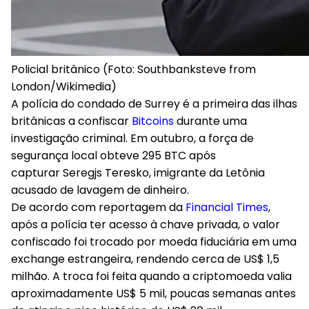
Policial britânico (Foto: Southbanksteve from
London/Wikimedia)
A polícia do condado de Surrey é a primeira das ilhas
britânicas a confiscar
Bitcoins
durante uma
investigação criminal. Em outubro, a força de
segurança local obteve 295 BTC após
capturar Seregjs Teresko, imigrante da Letônia
acusado de lavagem de dinheiro.
De acordo com reportagem da
Financial Times
,
após a polícia ter acesso à chave privada, o valor
confiscado foi trocado por moeda fiduciária em uma
exchange estrangeira, rendendo cerca de US$ 1,5
milhão. A troca foi feita quando a criptomoeda valia
aproximadamente US$ 5 mil, poucas semanas antes