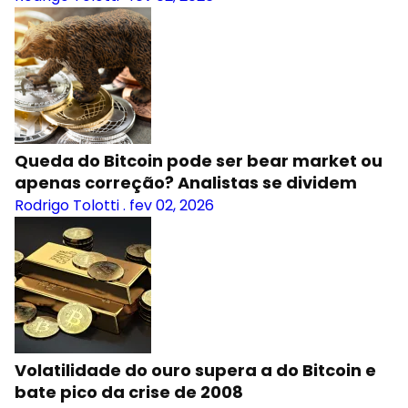
Queda do Bitcoin pode ser bear market ou
apenas correção? Analistas se dividem
Rodrigo Tolotti
.
fev 02, 2026
Volatilidade do ouro supera a do Bitcoin e
bate pico da crise de 2008