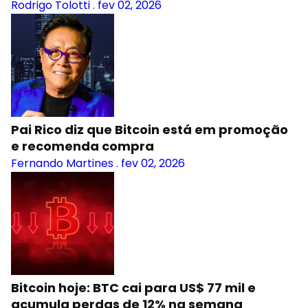
Rodrigo Tolotti
.
fev 02, 2026
Pai Rico diz que Bitcoin está em promoção
e recomenda compra
Fernando Martines
.
fev 02, 2026
Bitcoin hoje: BTC cai para US$ 77 mil e
acumula perdas de 12% na semana