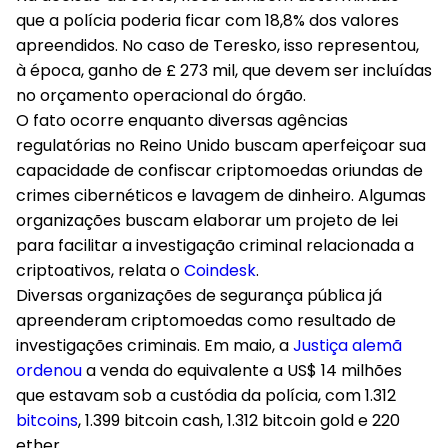
que a polícia poderia ficar com 18,8% dos valores
apreendidos. No caso de Teresko, isso representou,
à época, ganho de £ 273 mil, que devem ser incluídas
no orçamento operacional do órgão.
O fato ocorre enquanto diversas agências
regulatórias no Reino Unido buscam aperfeiçoar sua
capacidade de confiscar criptomoedas oriundas de
crimes cibernéticos e lavagem de dinheiro. Algumas
organizações buscam elaborar um projeto de lei
para facilitar a investigação criminal relacionada a
criptoativos, relata o
Coindesk
.
Diversas organizações de segurança pública já
apreenderam criptomoedas como resultado de
investigações criminais. Em maio, a
Justiça alemã
ordenou
a venda do equivalente a US$ 14 milhões
que estavam sob a custódia da polícia, com 1.312
bitcoins
, 1.399 bitcoin cash, 1.312 bitcoin gold e 220
ether.