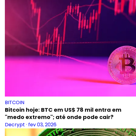
BITCOIN
Bitcoin hoje: BTC em US$ 78 mil entra em
"medo extremo"; até onde pode cair?
Decrypt
·
fev 03, 2026