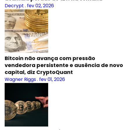
Decrypt
.
fev 02, 2026
Bitcoin não avança com pressão
vendedora persistente e ausência de novo
capital, diz CryptoQuant
Wagner Riggs
.
fev 01, 2026