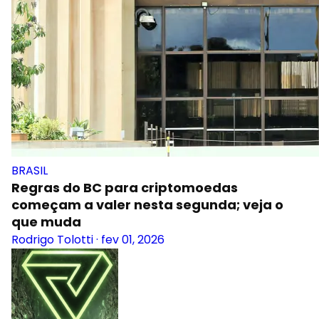
BRASIL
Regras do BC para criptomoedas
começam a valer nesta segunda; veja o
que muda
Rodrigo Tolotti
·
fev 01, 2026