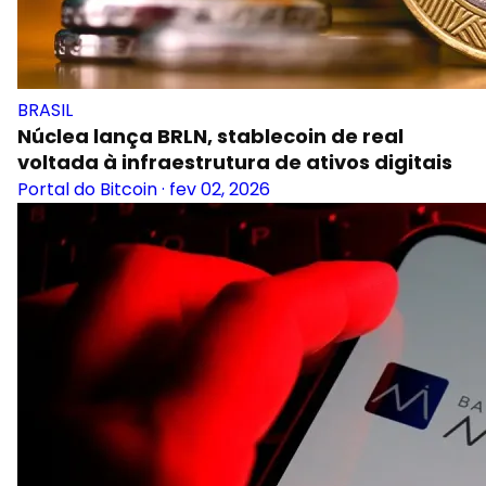
BRASIL
Núclea lança BRLN, stablecoin de real
voltada à infraestrutura de ativos digitais
Portal do Bitcoin
·
fev 02, 2026