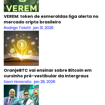
VEREM: token de esmeraldas liga alerta no
mercado cripto brasileiro
Rodrigo Tolotti
.
jan 31, 2026
OranjeBTC vai ensinar sobre Bitcoin em
cursinho pré-vestibular da Intergraus
Saori Honorato
.
jan 28, 2026