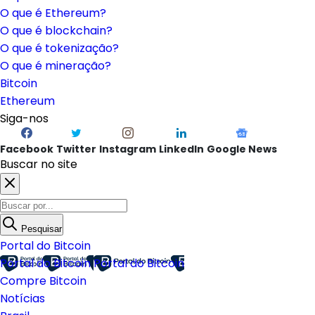
O que é Ethereum?
O que é blockchain?
O que é tokenização?
O que é mineração?
Bitcoin
Ethereum
Siga-nos
Facebook
Twitter
Instagram
LinkedIn
Google News
Buscar no site
Pesquisar
Portal do Bitcoin
Portal do Bitcoin
Portal do Bitcoin
Compre Bitcoin
Notícias