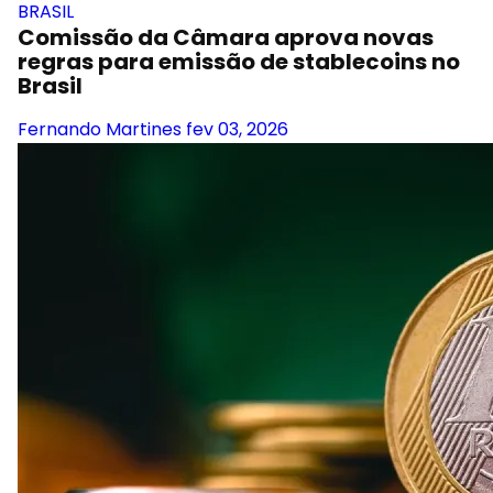
BRASIL
Comissão da Câmara aprova novas
regras para emissão de stablecoins no
Brasil
Fernando Martines
fev 03, 2026