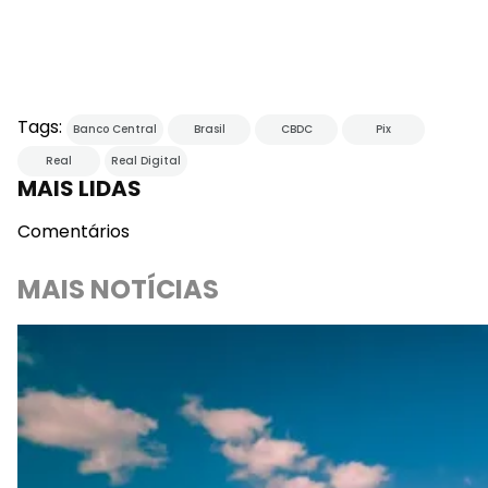
Tags:
Banco Central
Brasil
CBDC
Pix
Real
Real Digital
MAIS LIDAS
Comentários
MAIS NOTÍCIAS