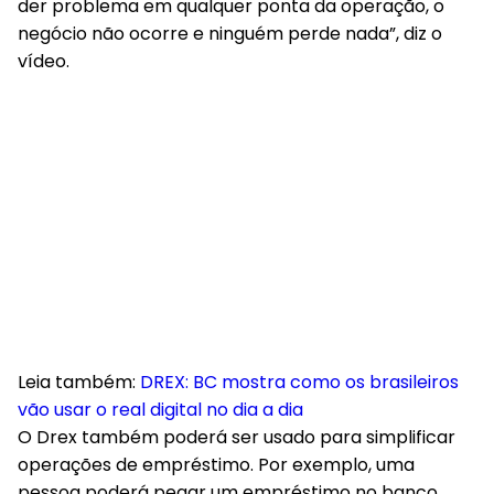
der problema em qualquer ponta da operação, o
negócio não ocorre e ninguém perde nada”, diz o
vídeo.
Leia também:
DREX: BC mostra como os brasileiros
vão usar o real digital no dia a dia
O Drex também poderá ser usado para simplificar
operações de empréstimo. Por exemplo, uma
pessoa poderá pegar um empréstimo no banco