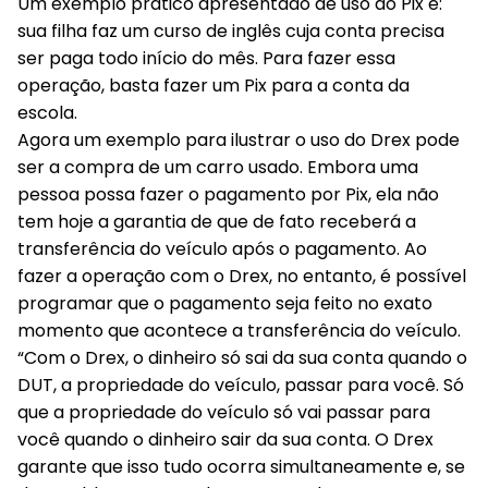
Um exemplo prático apresentado de uso do Pix é:
sua filha faz um curso de inglês cuja conta precisa
ser paga todo início do mês. Para fazer essa
operação, basta fazer um Pix para a conta da
escola.
Agora um exemplo para ilustrar o uso do Drex pode
ser a compra de um carro usado. Embora uma
pessoa possa fazer o pagamento por Pix, ela não
tem hoje a garantia de que de fato receberá a
transferência do veículo após o pagamento. Ao
fazer a operação com o Drex, no entanto, é possível
programar que o pagamento seja feito no exato
momento que acontece a transferência do veículo.
“Com o Drex, o dinheiro só sai da sua conta quando o
DUT, a propriedade do veículo, passar para você. Só
que a propriedade do veículo só vai passar para
você quando o dinheiro sair da sua conta. O Drex
garante que isso tudo ocorra simultaneamente e, se