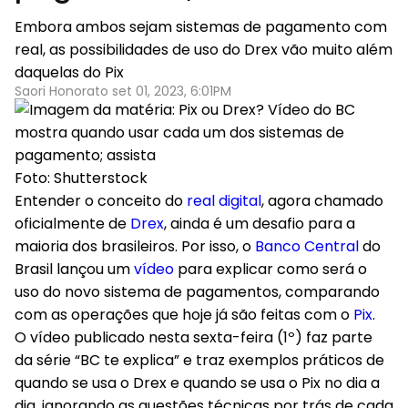
Embora ambos sejam sistemas de pagamento com
real, as possibilidades de uso do Drex vão muito além
daquelas do Pix
Saori Honorato set 01, 2023, 6:01PM
Foto: Shutterstock
Entender o conceito do
real digital
, agora chamado
oficialmente de
Drex
, ainda é um desafio para a
maioria dos brasileiros. Por isso, o
Banco Central
do
Brasil lançou um
vídeo
para explicar como será o
uso do novo sistema de pagamentos, comparando
com as operações que hoje já são feitas com o
Pix
.
O vídeo publicado nesta sexta-feira (1º) faz parte
da série “BC te explica” e traz exemplos práticos de
quando se usa o Drex e quando se usa o Pix no dia a
dia, ignorando as questões técnicas por trás de cada