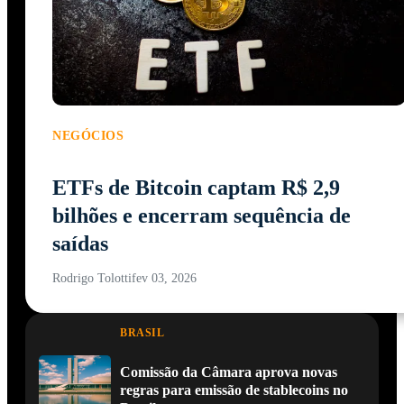
NEGÓCIOS
ETFs de Bitcoin captam R$ 2,9
bilhões e encerram sequência de
saídas
Rodrigo Tolotti
fev 03, 2026
BRASIL
Comissão da Câmara aprova novas
regras para emissão de stablecoins no