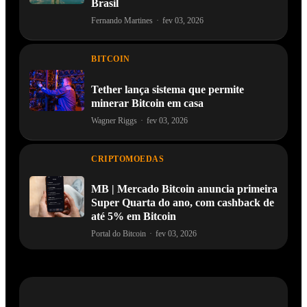
Brasil
Fernando Martines
·
fev 03, 2026
BITCOIN
Tether lança sistema que permite
minerar Bitcoin em casa
Wagner Riggs
·
fev 03, 2026
CRIPTOMOEDAS
MB | Mercado Bitcoin anuncia primeira
Super Quarta do ano, com cashback de
até 5% em Bitcoin
Portal do Bitcoin
·
fev 03, 2026