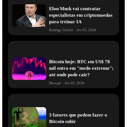
Elon Musk vai contratar
especialistas em criptomoedas
para treinar IA
Rodrigo Tolotti
.
fev 03, 2026
Bitcoin hoje: BTC em US$ 78
mil entra em "medo extremo";
até onde pode cair?
Decrypt
.
fev 03, 2026
3 fatores que podem fazer o
Bitcoin subir