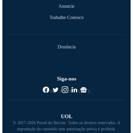
Anuncie
Trabalhe Conosco
Denúncia
Siga-nos
0
0
0
0
0
UOL
© 2017-2026 Portal do Bitcoin. Todos os direitos reservados. A
reprodução do conteúdo sem autorização prévia é proibida.