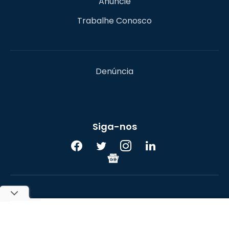
Anuncie
Trabalhe Conosco
Denúncia
Siga-nos
UOL
© 2017-2026 Portal do Bitcoin. Todos os direitos
reservados. A reprodução do conteúdo sem autorização