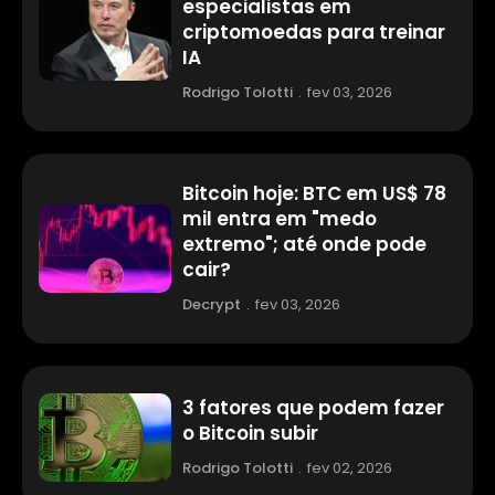
especialistas em
criptomoedas para treinar
IA
Rodrigo Tolotti
.
fev 03, 2026
Bitcoin hoje: BTC em US$ 78
mil entra em "medo
extremo"; até onde pode
cair?
Decrypt
.
fev 03, 2026
3 fatores que podem fazer
o Bitcoin subir
Rodrigo Tolotti
.
fev 02, 2026