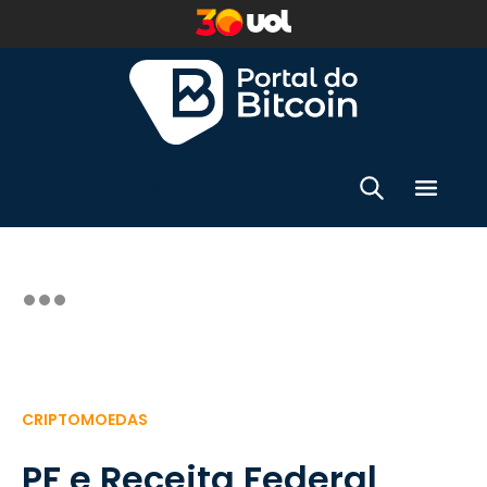
CRIPTOMOEDAS
PF e Receita Federal