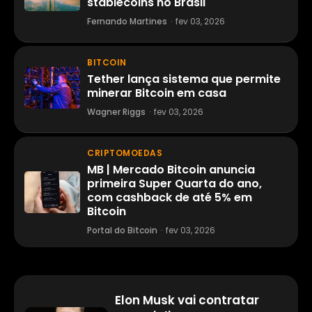
stablecoins no Brasil
Fernando Martines
·
fev 03, 2026
BITCOIN
Tether lança sistema que permite
minerar Bitcoin em casa
Wagner Riggs
·
fev 03, 2026
CRIPTOMOEDAS
MB | Mercado Bitcoin anuncia
primeira Super Quarta do ano,
com cashback de até 5% em
Bitcoin
Portal do Bitcoin
·
fev 03, 2026
Elon Musk vai contratar