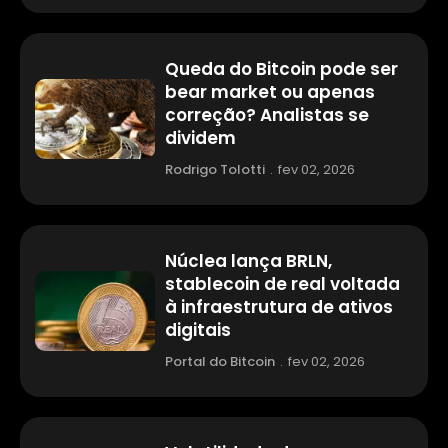
Queda do Bitcoin pode ser
bear market ou apenas
correção? Analistas se
dividem
Rodrigo Tolotti
.
fev 02, 2026
Núclea lança BRLN,
stablecoin de real voltada
à infraestrutura de ativos
digitais
Portal do Bitcoin
.
fev 02, 2026